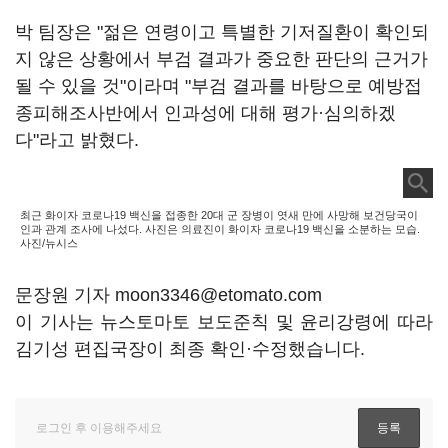
박 팀장은 "젊은 연령이고 특별한 기저질환이 확인되
지 않은 상황에서 부검 결과가 중요한 판단의 근거가
될 수 있을 것"이라며 "부검 결과를 바탕으로 예방접
종피해조사반에서 인과성에 대해 평가·심의하겠
다"라고 밝혔다.
최근 화이자 코로나19 백신을 접종한 20대 군 장병이 엿새 만에 사망해 보건당국이
인과 관계 조사에 나섰다. 사진은 의료진이 화이자 코로나19 백신을 소분하는 모습.
사진/뉴시스
문장원 기자 moon3346@etomato.com
이 기사는 뉴스토마토 보도준칙 및 윤리강령에 따라
김기성 편집국장이 최종 확인·수정했습니다.