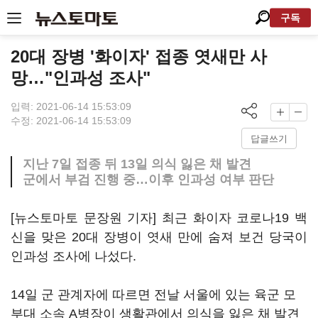
구독
20대 장병 '화이자' 접종 엿새만 사
망…"인과성 조사"
입력: 2021-06-14 15:53:09
수정: 2021-06-14 15:53:09
답글쓰기
지난 7일 접종 뒤 13일 의식 잃은 채 발견
군에서 부검 진행 중…이후 인과성 여부 판단
[뉴스토마토 문장원 기자] 최근 화이자 코로나19 백
신을 맞은 20대 장병이 엿새 만에 숨져 보건 당국이
인과성 조사에 나섰다.
14일 군 관계자에 따르면 전날 서울에 있는 육군 모
부대 소속 A병장이 생활관에서 의식을 잃은 채 발견