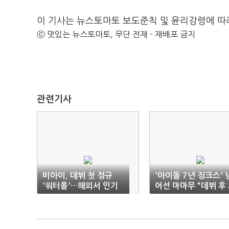
이 기사는 뉴스토마토 보도준칙 및 윤리강령에 따
ⓒ 맛있는 뉴스토마토, 무단 전재 - 재배포 금지
관련기사
비아이, 데뷔 첫 정규
'아이돌 7년 징크스' 
'워터폴'…해외서 인기
어선 마마무 "데뷔 후
꼈던 감정 노래"