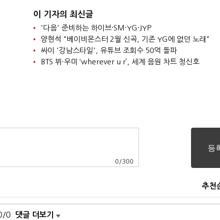
이 기자의 최신글
'다음' 준비하는 하이브·SM·YG·JYP
양현석 "베이비몬스터 2월 신곡, 기존 YG에 없던 노래"
싸이 '강남스타일', 유튜브 조회수 50억 돌파
BTS 뷔·우미 ‘wherever u r’, 세계 음원 차트 청신호
0
/
300
추천
0/0
댓글 더보기