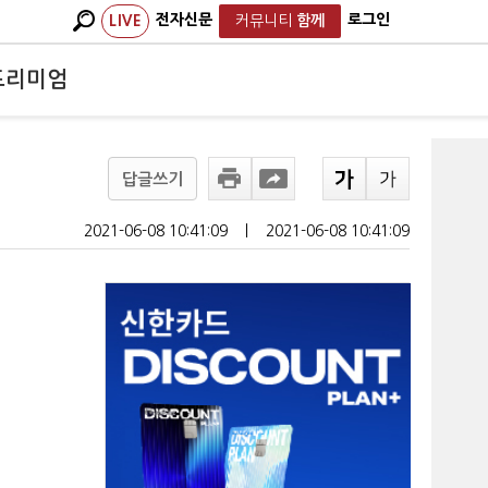
전자신문
로그인
LIVE
커뮤니티
함께
프리미엄
답글쓰기
2021-06-08 10:41:09
ㅣ
2021-06-08 10:41:09