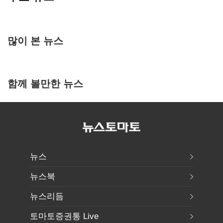
많이 본 뉴스
함께 볼만한 뉴스
뉴스
뉴스북
뉴스리듬
토마토증권통 Live