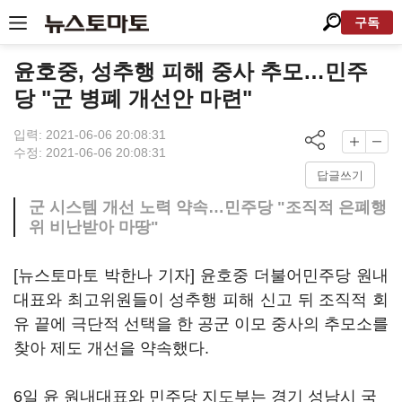
구독
윤호중, 성추행 피해 중사 추모…민주
당 "군 병폐 개선안 마련"
입력: 2021-06-06 20:08:31
수정: 2021-06-06 20:08:31
답글쓰기
군 시스템 개선 노력 약속…민주당 "조직적 은폐행
위 비난받아 마땅"
[뉴스토마토 박한나 기자] 윤호중 더불어민주당 원내
대표와 최고위원들이 성추행 피해 신고 뒤 조직적 회
유 끝에 극단적 선택을 한 공군 이모 중사의 추모소를
찾아 제도 개선을 약속했다.
6일 윤 원내대표와 민주당 지도부는 경기 성남시 국