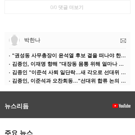
0/0
댓글 더보기
박한나
"권성동 사무총장이 윤석열 후보 곁을 떠나야 한다"
김종인, 이재명 향해 "대장동 몸통 위해 얼마나 죽어야 하나"
김종인 "이준석 사퇴 일단락…새 각오로 선대위 꾸리겠다"
김종인, 이준석과 오찬회동…"선대위 합류 논의 없었다"(종합)
뉴스리듬
주요 뉴스