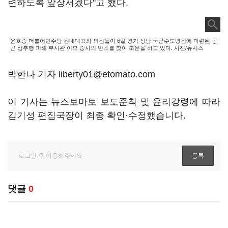
련하도록 앞장서겠다"고 했다.
윤호중 더불어민주당 원내대표와 의원들이 6일 경기 성남 국군수도병원에 마련된 공
군 성추행 피해 부사관 이모 중사의 빈소를 찾아 조문을 하고 있다. 사진/뉴시스
박한나 기자 liberty01@etomato.com
이 기사는 뉴스토마토 보도준칙 및 윤리강령에 따라
김기성 편집국장이 최종 확인·수정했습니다.
댓글
0