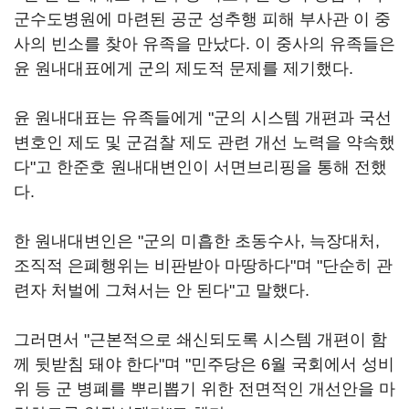
군수도병원에 마련된 공군 성추행 피해 부사관 이 중
사의 빈소를 찾아 유족을 만났다. 이 중사의 유족들은
윤 원내대표에게 군의 제도적 문제를 제기했다.
윤 원내대표는 유족들에게 "군의 시스템 개편과 국선
변호인 제도 및 군검찰 제도 관련 개선 노력을 약속했
다"고 한준호 원내대변인이 서면브리핑을 통해 전했
다.
한 원내대변인은 "군의 미흡한 초동수사, 늑장대처,
조직적 은폐행위는 비판받아 마땅하다"며 "단순히 관
련자 처벌에 그쳐서는 안 된다"고 말했다.
그러면서 "근본적으로 쇄신되도록 시스템 개편이 함
께 뒷받침 돼야 한다"며 "민주당은 6월 국회에서 성비
위 등 군 병폐를 뿌리뽑기 위한 전면적인 개선안을 마