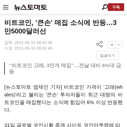
구독
비트코인, '큰손' 매집 소식에 반등…3
만5000달러선
입력: 2021-05-31 08:42:45
수정: 2021-05-31 08:42:45
답글쓰기
"비트코인 고래, 3만개 매집"…전날 대비 6%대 급
등
[뉴스토마토 염재인 기자] 비트코인 가격이 '고래(wh
ales)'라고 불리는 '큰손' 투자자들이 최근 대량의 비
트코인을 매집했다는 소식에 힘입어 6% 이상 반등했
다.
31일 글로벌 코인시황 중계 사이트 코인마켓캡에 따