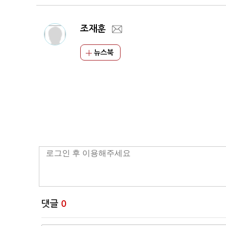
조재훈
뉴스북
댓글
0