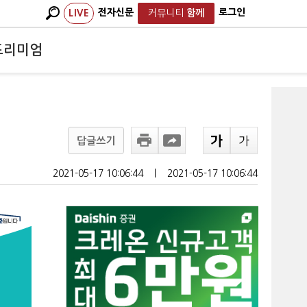
전자신문
로그인
LIVE
커뮤니티
함께
프리미엄
답글쓰기
2021-05-17 10:06:44
ㅣ
2021-05-17 10:06:44