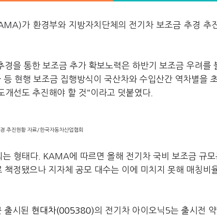
AMA)가 환경부와 지방자치단체의 전기차 보조금 추경 추
 추경을 통한 보조금 추가 확보노력은 하반기 보조금 우려를
지급 등 현행 보조금 집행방식이 국산차와 수입산간 역차별을 
도개선도 추진해야 할 것"이라고 덧붙였다.
추경 추진현황 자료/한국자동차산업협회
 형태다. KAMA에 따르면 올해 전기차 국비 보조금 규모는
대로 책정됐으나 지자체 공모 대수는 이에 미치지 못해 매칭비율
근 출시된
현대차(005380)
의 전기차 아이오닉5는 출시전 약