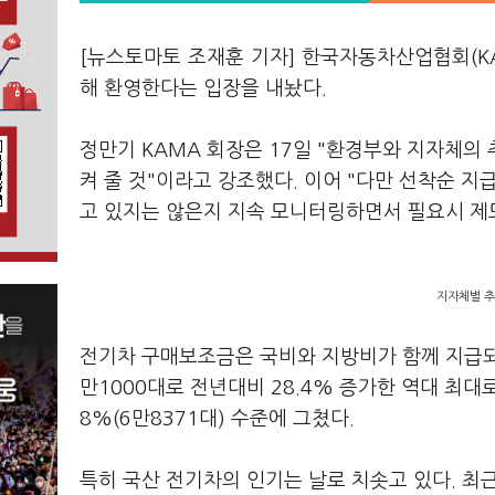
[뉴스토마토 조재훈 기자] 한국자동차산업협회(K
해 환영한다는 입장을 내놨다.
정만기 KAMA 회장은 17일 "환경부와 지자체의
켜 줄 것"이라고 강조했다. 이어 "다만 선착순 
고 있지는 않은지 지속 모니터링하면서 필요시 제
지자체별 
전기차 구매보조금은 국비와 지방비가 함께 지급되는
만1000대로 전년대비 28.4% 증가한 역대 최
8%(6만8371대) 수준에 그쳤다.
특히 국산 전기차의 인기는 날로 치솟고 있다. 최