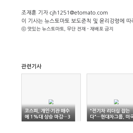
조재훈 기자 cjh1251@etomato.com
이 기사는 뉴스토마토 보도준칙 및 윤리강령에 따
ⓒ 맛있는 뉴스토마토, 무단 전재 - 재배포 금지
관련기사
코스피, 개인·기관 매수
"전기차 리더십 잡는
에 1%대 상승 마감…3
다"…현대차그룹, 미
150선
에 대규모 투자