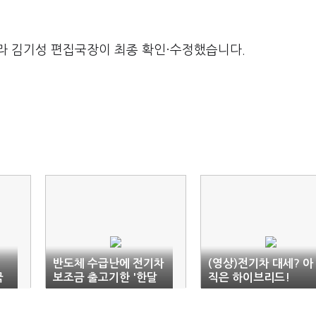
라 김기성 편집국장이 최종 확인·수정했습니다.
반도체 수급난에 전기차
(영상)전기차 대세? 아
국
보조금 출고기한 '한달
직은 하이브리드!
연장'