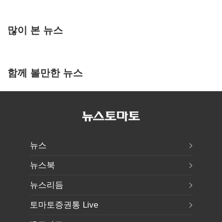
많이 본 뉴스
함께 볼만한 뉴스
뉴스
뉴스북
뉴스리듬
토마토증권통 Live