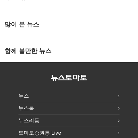
많이 본 뉴스
함께 볼만한 뉴스
뉴스
뉴스북
뉴스리듬
토마토증권통 Live