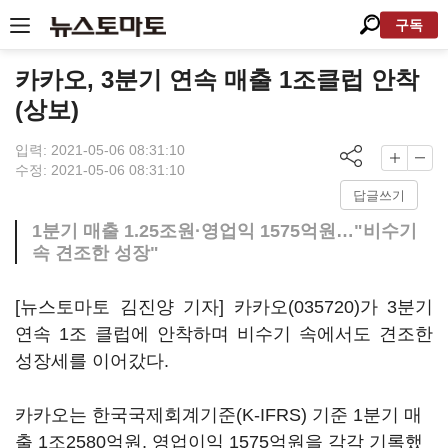
구독
카카오, 3분기 연속 매출 1조클럽 안착
(상보)
입력: 2021-05-06 08:31:10
수정: 2021-05-06 08:31:10
답글쓰기
1분기 매출 1.25조원·영업익 1575억원…"비수기
속 견조한 성장"
[뉴스토마토 김진양 기자]
카카오(035720)
가 3분기
연속 1조 클럽에 안착하며 비수기 속에서도 견조한
성장세를 이어갔다.
카카오는 한국국제회계기준(K-IFRS) 기준 1분기 매
출 1조2580억원, 영업이익 1575억원을 각각 기록했