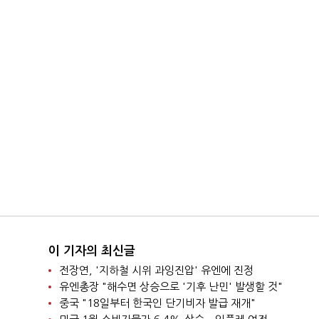
이 기자의 최신글
전장연, '지하철 시위 과잉진압' 유엔에 진정
유엔총장 "해수면 상승으로 '기후 난민' 발생할 것"
중국 "18일부터 한국인 단기비자 발급 재개"