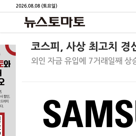
2026.08.08 (토요일)
코스피, 사상 최고치 경
외인 자금 유입에 7거래일째 상