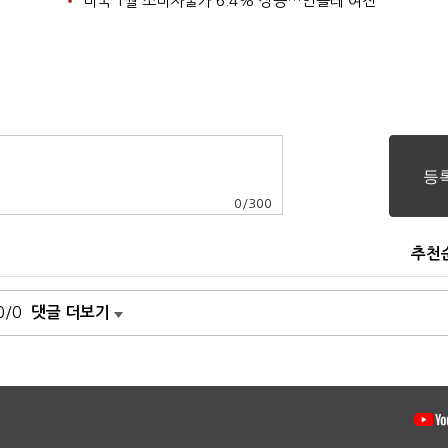
미국 1월 소비자물가 6.4% 상승…인플레 여전
0
/
300
추천
0/0
댓글 더보기