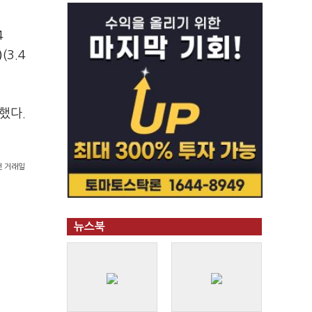
4
)
(3.4
감했다.
전 거래일
뉴스북