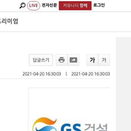
전자신문
로그인
LIVE
커뮤니티
함께
프리미엄
답글쓰기
2021-04-20 16:30:03
ㅣ
2021-04-20 16:30:03