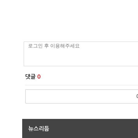
댓글
0
뉴스리듬