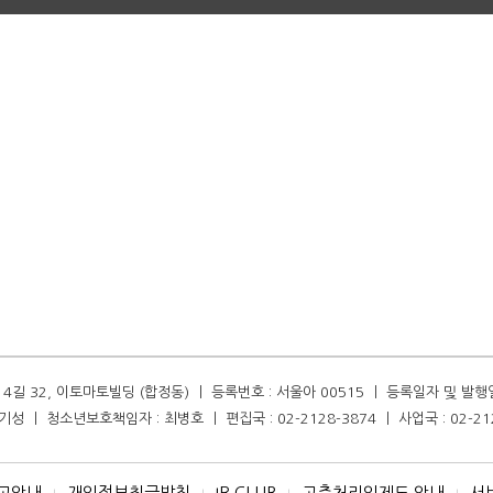
길 32, 이토마토빌딩 (합정동) ㅣ 등록번호 : 서울아 00515 ㅣ 등록일자 및 발행일자 :
성 ㅣ 청소년보호책임자 : 최병호 ㅣ 편집국 : 02-2128-3874 ㅣ 사업국 : 02-21
고안내
개인정보취급방침
IR CLUB
고충처리인제도 안내
서