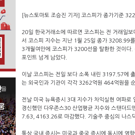
[뉴스토마토 조승진 기자] 코스피가 종가기준 32
20일 한국거래소에 따르면 코스피는 전 거래일보다 2
서 코스피 지수는 지난 1월 25일 종가 3208.99
3개월여만에 코스피가 3200선을 탈환한 것이다. 장
포인트 넘게 남았다.
이날 코스피는 전일 보다 소폭 내린 3197.57
는 외국인과 기관이 각각 3262억원 464억원을
전날 미국 뉴욕증시 3대 지수가 차익실현 여파로 
경신했던 다우존스30 산업평균 지수와 스탠더드앤드푸
7.63, 4163.26로 마감했다. 기술주 중심의 나
통상 국내 증시는 미국과 중국 증시에 동시에 영향