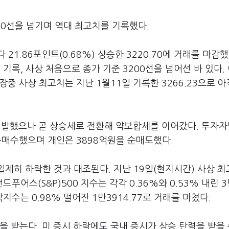
20선을 넘기며 역대 최고치를 기록했다.
1.86포인트(0.68%) 상승한 3220.70에 거래를 마감했
를 기록, 사상 처음으로 종가 기준 3200선을 넘어선 바 있다.
중 사상 최고치는 지난 1월11일 기록한 3266.23으로 아
에 출발했으나 곧 상승세로 전환해 약보합세를 이어갔다. 투자
 순매수했으며 개인은 3898억원을 순매도했다.
일제히 하락한 것과 대조된다. 지난 19일(현지시간) 사상 
어스(S&P)500 지수는 각각 0.36%와 0.53% 내린 3
스닥지수는 0.98% 떨어진 1만3914.77로 거래를 마쳤다.
을 받는다. 미 증시 하락에도 국내 증시가 상승 탄력을 받을 