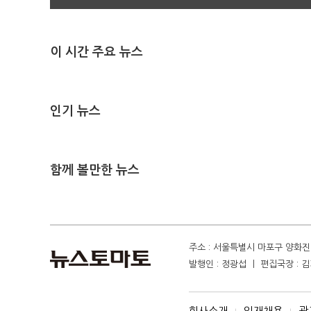
이 시간 주요 뉴스
인기 뉴스
함께 볼만한 뉴스
주소 : 서울특별시 마포구 양화진 4
발행인 : 정광섭 ㅣ 편집국장 : 김기
회사소개
인재채용
광