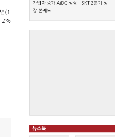
가입자 증가·AIDC 성장…SKT 2분기 성
장 본궤도
년(1
 2%
뉴스북