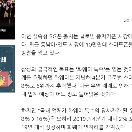
삼성 
이번 실속형 5G폰 출시는 글로벌 중저가폰 시장에
다. 최근 동남아·인도 시장에 10만원대 스마트폰
방점을 찍고 있다.
삼성의 궁극적인 목표는 '화웨이 특수'를 얻는 
계를 호령하던 화웨이는 지난해 4분기 글로벌 스마
8%로 6위까지 추락했다. 미국 무역 제재로 인해
내 업계 예상이 어느 정도 들어맞은 것이다.
하지만 "국내 업체가 화웨이 특수의 당사자가 될 수
8% > 16%)은 오히려 2019년 4분기 대비 2% 
19년 대비 성장하며 화웨이 빈자리를 가져갔다.