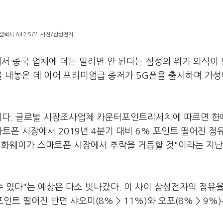
'갤럭시 A42 5G'. 사진/삼성전자
서 중국 업체에 더는 밀리면 안 된다는 삼성의 위기 의식이
을 내놓은 데 이어 프리미엄급 중저가 5G폰을 출시하며 가
것이다. 글로벌 시장조사업체 카운터포인트리서치에 따르면 한
트폰 시장에서 2019년 4분기 대비 6% 포인트 떨어진 점
 "화웨이가 스마트폰 시장에서 추락을 거듭할 것"이라는 지난
 있다"는 예상은 다소 빗나갔다. 이 사이 삼성전자의 점유율
포인트 떨어진 반면 샤오미(8% > 11%)와 오포(8% > 9%)