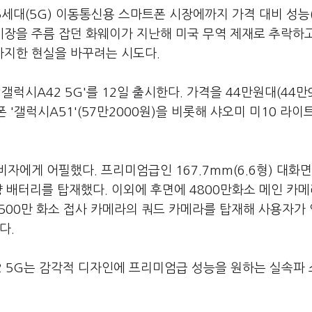
5세대(5G) 이동통신용 스마트폰 시장에까지 가격 대비 성능
시장을 주름 잡던 화웨이가 지난해 미국 무역 제재로 추락하
차지한 현실을 바꾸려는 시도다.
럭시A42 5G'를 12일 출시한다. 가격을 44만원대(44만9
'갤럭시A51'(57만2000원)을 비롯해 샤오미 미10 라이트
자에게 어필했다. 프리미엄급인 167.7mm(6.6형) 대화면
 배터리를 탑재했다. 이외에 후면에 4800만화소 메인 카메라
 500만 화소 접사 카메라의 쿼드 카메라를 탑재해 사용자가
다.
2 5G는 감각적 디자인에 프리미엄급 성능을 원하는 실속파