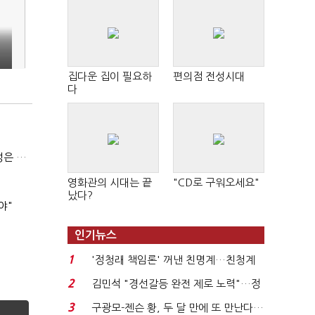
,
집다운 집이 필요하
편의점 전성시대
다
(긴급진단)"미 중동외교 정책 무너졌다…5차 중동전 가능성은 낮아"
영화관의 시대는 끝
"CD로 구워오세요"
났다?
야"
인기뉴스
1
'정청래 책임론' 꺼낸 친명계…친청계
는 추가투표 때리기...
2
김민석 "경선갈등 완전 제로 노력"…정
청래 "반명 공세 사...
3
구광모-젠슨 황, 두 달 만에 또 만난다…