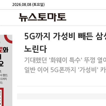
2026.08.08 (토요일)
5G까지 가성비 빼든 삼
노린다
기대했던 '화웨이 특수' 뚜껑 열
일반 이어 5G폰까지 '가성비' 