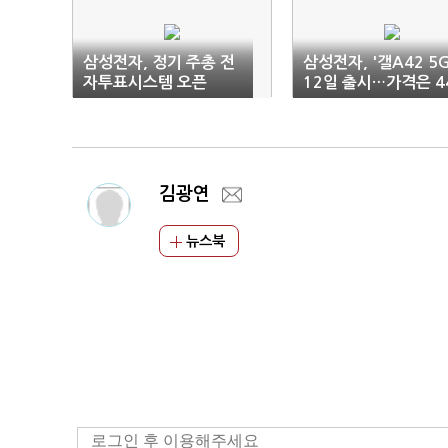
삼성전자, 정기 주총 전
삼성전자, '갤A42 5G
자투표시스템 오픈
12일 출시…가격은 4
만9900원
김광연
뉴스북