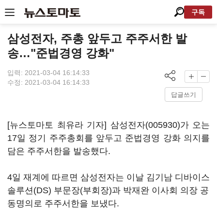
구독
삼성전자, 주총 앞두고 주주서한 발
송…"준법경영 강화"
입력: 2021-03-04 16:14:33
수정: 2021-03-04 16:14:33
답글쓰기
[뉴스토마토 최유라 기자]
삼성전자(005930)
가 오는
17일 정기 주주총회를 앞두고 준법경영 강화 의지를
담은 주주서한을 발송했다.
4일 재계에 따르면 삼성전자는 이날 김기남 디바이스
솔루션(DS) 부문장(부회장)과 박재완 이사회 의장 공
동명의로 주주서한을 보냈다.