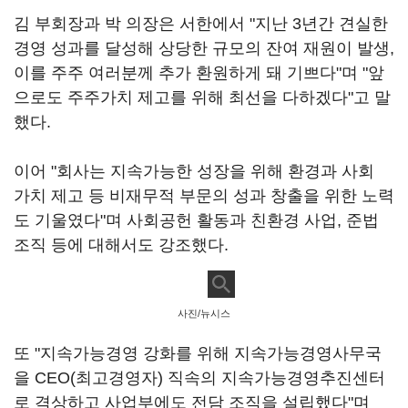
김 부회장과 박 의장은 서한에서 "지난 3년간 견실한
경영 성과를 달성해 상당한 규모의 잔여 재원이 발생,
이를 주주 여러분께 추가 환원하게 돼 기쁘다"며 "앞
으로도 주주가치 제고를 위해 최선을 다하겠다"고 말
했다.
이어 "회사는 지속가능한 성장을 위해 환경과 사회
가치 제고 등 비재무적 부문의 성과 창출을 위한 노력
도 기울였다"며 사회공헌 활동과 친환경 사업, 준법
조직 등에 대해서도 강조했다.
사진/뉴시스
또 "지속가능경영 강화를 위해 지속가능경영사무국
을 CEO(최고경영자) 직속의 지속가능경영추진센터
로 격상하고 사업부에도 전담 조직을 설립했다"며