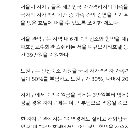
서울시 자치구들은 해외입국 자가격리자의 가족들이
국자의 자가격리 기간 중 가족 간의 감염을 막기 
을 맺은 호텔에 머물 수 있도록 조치한 제도다.
서울 관악구는 지역 내 6개 숙박업소와 협약을 
대호암교수회관 △쉐라톤 서울 디큐브시티호텔 등이있
간 39만원을 지원한다.
노원구는 안심숙소 지원을 국내 자가격리자 가족까지
텔이 50%를 부담하고 노원구가 30%, 나머지 
자치구에서 숙박지원금을 적게는 3만원부터 많게는
장될 경우 자치구에는 더 큰 부담으로 작용될 것으
한 자치구 관계자는 "지역경제도 살리고 해외입국
있다"며 "다만 호텔에서도 어느정도 할인을 해주