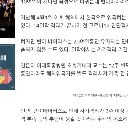
10여일이 지나면 음성으로 바뀌는데 변이바이러스
지난해 4월1일 이후 해외에서 한국으로 입국하는 
있다. 14일각 격리가 끝나기 전 코로나19 진단검
하지만 변이 바이러스는 20여일동안 유지되는 만
출되지 않을 수도 있다. 일각에서는 자가격리 기간
천은미 이대목동병원 호흡기내과 교수는 "2주 별
동안이라도 해외입국자를 별도 격리시켜 가족 간 
지난 2일 오후 인천국제공항 제1터미널 입
반면, 변이바이러스로 인해 자가격리가 2주 이상 
력 부족 등의 부담이 생길 것이라는 우려의 목소리