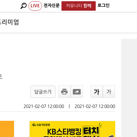
전자신문
로그인
LIVE
커뮤니티
함께
프리미엄
무
답글쓰기
2021-02-07 12:00:00
ㅣ
2021-02-07 12:00:00