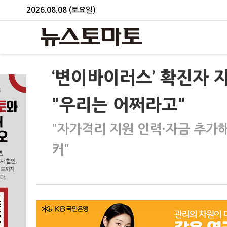
2026.08.08 (토요일)
‘변이바이러스’ 확진자
"우리는 어쩌라고"
"자가격리 지원 인력·자금 추가
커"