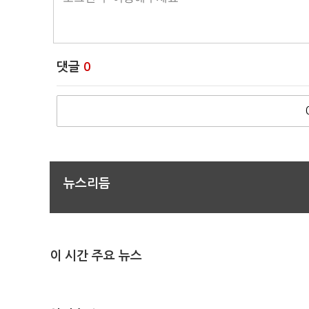
댓글
0
뉴스리듬
이 시간 주요 뉴스