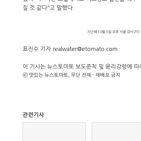
질 것 같다"고 말했다.
지난해 10월 8일 오후 서울 강서구의
표진수 기자 realwater@etomato.com
이 기사는 뉴스토마토 보도준칙 및 윤리강령에 따
ⓒ 맛있는 뉴스토마토, 무단 전재 - 재배포 금지
관련기사