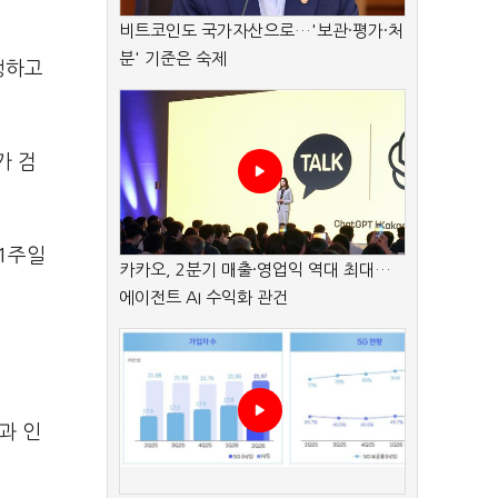
비트코인도 국가자산으로…'보관·평가·처
분' 기준은 숙제
행하고
가 검
1주일
카카오, 2분기 매출·영업익 역대 최대…
에이전트 AI 수익화 관건
과 인