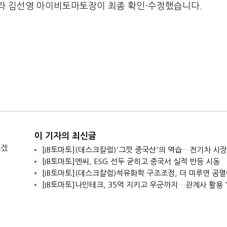
라 김선영 아이비토마토장이 최종 확인·수정했습니다.
이 기자의 최신글
쓰겠
[IB토마토]엔씨, ESG 선두 굳히고 중국서 실적 반등 시동
[IB토마토](데스크칼럼)석유화학 구조조정, 더 미루면 공