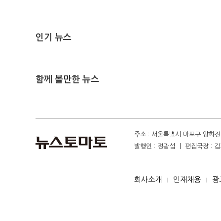
인기 뉴스
함께 볼만한 뉴스
주소 : 서울특별시 마포구 양화진 4
발행인 : 정광섭 ㅣ 편집국장 : 김기
회사소개
인재채용
광
I
I