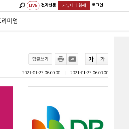
전자신문
로그인
LIVE
커뮤니티
함께
프리미엄
답글쓰기
2021-01-23 06:00:00
ㅣ
2021-01-23 06:00:00