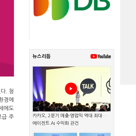
뉴스리듬
다. 청
 환경에
시세에도
카카오, 2분기 매출·영업익 역대 최대…
고급 주
에이전트 AI 수익화 관건