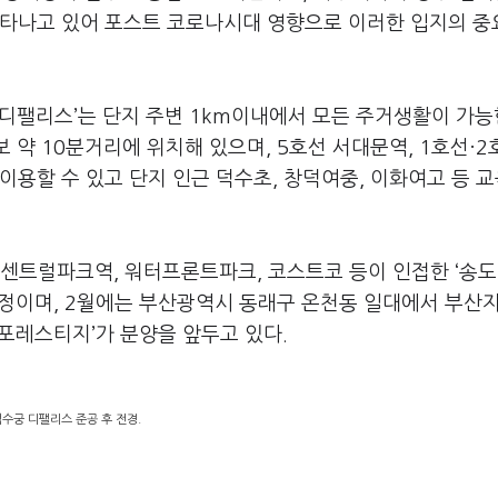
나타나고 있어 포스트 코로나시대 영향으로 이러한 입지의 
디팰리스’는 단지 주변 1km이내에서 모든 주거생활이 가능
 약 10분거리에 위치해 있으며, 5호선 서대문역, 1호선·2
이용할 수 있고 단지 인근 덕수초, 창덕여중, 이화여고 등 
센트럴파크역, 워터프론트파크, 코스트코 등이 인접한 ‘송
예정이며, 2월에는 부산광역시 동래구 온천동 일대에서 부산
 포레스티지’가 분양을 앞두고 있다.
수궁 디팰리스 준공 후 전경.