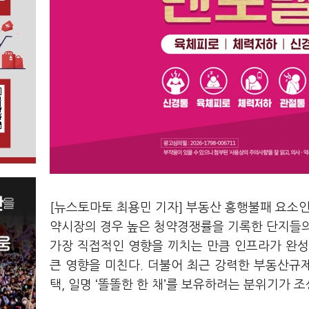
[뉴스토마토 최용민 기자] 부동산 흥행불패 요소인
약시장의 경우 높은 청약경쟁률을 기록한 단지들의
가장 직접적인 영향을 끼치는 만큼 인프라가 완성
큰 영향을 미친다. 더불어 최근 강력한 부동산규
택, 일명 ‘똘똘한 한 채’를 보유하려는 분위기가 