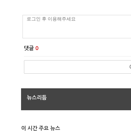
댓글
0
뉴스리듬
이 시간 주요 뉴스