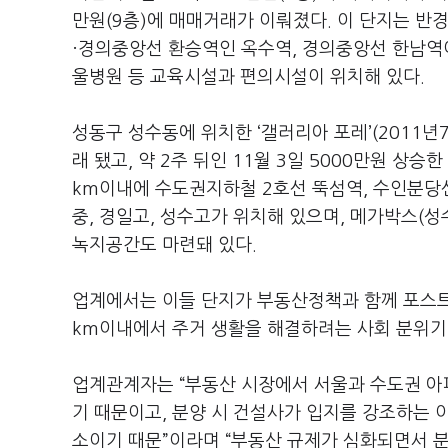
만원(9층)에 매매거래가 이뤄졌다. 이 단지는 
·경의중앙선 환승역인 옥수역, 경의중앙선 한남역이
울병원 등 교육시설과 편의시설이 위치해 있다.
성동구 성수동에 위치한 ‘갤러리아 포레’(2011년7
래 됐고, 약 2주 뒤인 11월 3일 5000만원 상승
km이내에 수도권지하철 2호선 뚝섬역, 수인분당선
중, 경일고, 성수고가 위치해 있으며, 메가박스(
녹지공간도 마련돼 있다.
업계에서는 이들 단지가 부동산정책과 함께 포스트
km이내에서 주거 생활을 해결하려는 사회 분위기
업계관계자는 “부동산 시장에서 서울과 수도권 아
기 때문이고, 분양 시 건설사가 입지를 강조하는 
소이기 때문”이라며 “부동산 규제가 심화되면서 