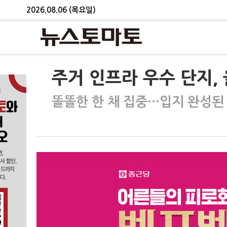
2026.08.06 (목요일)
주거 인프라 우수 단지,
똘똘한 한 채 집중…입지 완성된