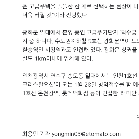
춘 고급주택을 똘똘한 한 채로 선택하는 현상이 
더욱 커질 것”이라 전망했다.
광화문 일대에서 분양 중인 고급주거단지 ‘덕수궁 
지 중 하나다. 수도권지하철 5호선 광화문역이 도보
환승역인 시청역과도 인접해 있다. 광화문 상권을 
설도 1km이내에 위치해 있다.
인천광역시 연수구 송도동 일대에서는 인천1호선 
크리스탈오션’이 오는 1월 28일 청약접수를 할 
1호선 온천장역, 롯데백화점 등이 인접한 ‘래미안
덕
최용민 기자 yongmin03@etomato.com