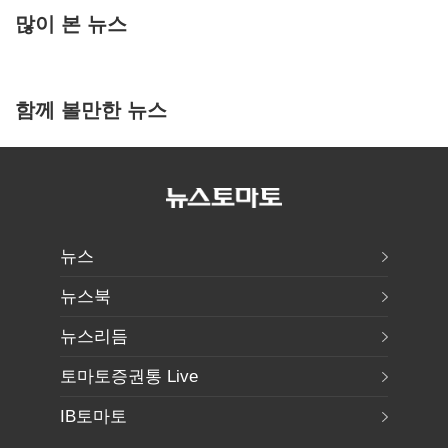
많이 본 뉴스
함께 볼만한 뉴스
뉴스
뉴스북
뉴스리듬
토마토증권통 Live
IB토마토