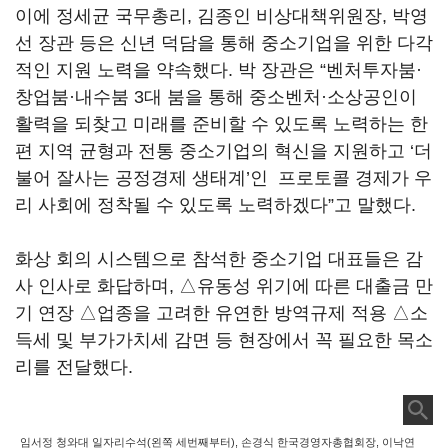
이에 정세균 국무총리, 김종인 비상대책위원장, 박영
선 장관 등은 신년 덕담을 통해 중소기업을 위한 다각
적인 지원 노력을 약속했다. 박 장관은 “벤처투자붐·
창업붐·내수붐 3대 붐을 통해 중소벤처·소상공인이
활력을 되찾고 미래를 준비할 수 있도록 노력하는 한
편 지역 균형과 전통 중소기업의 혁신을 지원하고 ‘더
불어 잘사는 공정경제 생태계’인 프로토콜 경제가 우
리 사회에 정착될 수 있도록 노력하겠다”고 말했다.
화상 회의 시스템으로 참석한 중소기업 대표들은 감
사 인사로 화답하며, △유동성 위기에 따른 대출금 만
기 연장 △업종을 고려한 유연한 방역규제 적용 △소
득세 및 부가가치세 감면 등 현장에서 꼭 필요한 목소
리를 전달했다.
임서정 청와대 일자리수석(왼쪽 세번째부터), 손경식 한국경영자총협회장, 이낙연