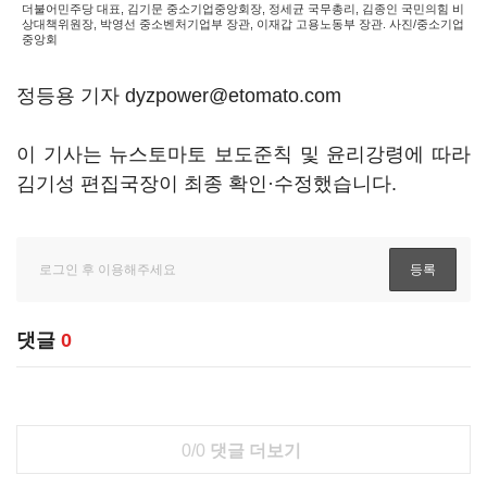
더불어민주당 대표, 김기문 중소기업중앙회장, 정세균 국무총리, 김종인 국민의힘 비
상대책위원장, 박영선 중소벤처기업부 장관, 이재갑 고용노동부 장관. 사진/중소기업
중앙회
정등용 기자 dyzpower@etomato.com
이 기사는 뉴스토마토 보도준칙 및 윤리강령에 따라
김기성 편집국장이 최종 확인·수정했습니다.
댓글
0
0/0
댓글 더보기