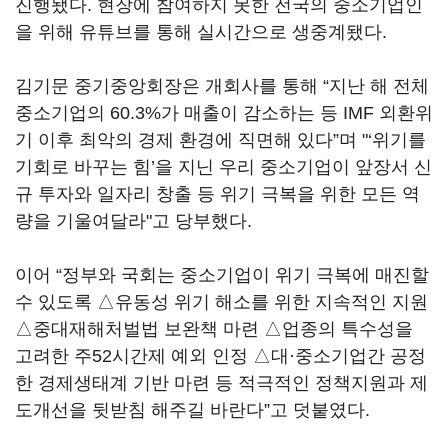
진행됐다. 현장에 참여하지 못한 전국의 중소기업인
을 위해 유튜브를 통해 실시간으로 생중계됐다.
김기문 중기중앙회장은 개회사를 통해 “지난 해 전체
중소기업의 60.3%가 매출이 감소하는 등 IMF 외환위
기 이후 최악의 경제 환경에 직면해 있다”며 "‘위기를
기회로 바꾸는 힘’을 지닌 우리 중소기업이 앞장서 신
규 투자와 일자리 창출 등 위기 극복을 위한 모든 역
량을 기울여달라"고 당부했다.
이어 “정부와 국회는 중소기업이 위기 극복에 매진할
수 있도록 △유동성 위기 해소를 위한 지속적인 지원
△중대재해처벌법 보완책 마련 △업종의 특수성을
고려한 주52시간제 예외 인정 △대·중소기업간 공정
한 경제생태계 기반 마련 등 적극적인 정책지원과 제
도개선을 뒷받침 해주길 바란다”고 덧붙였다.