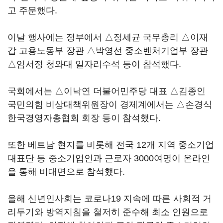
고 주문했다.
이날 행사에는 정부에서 △정세균 국무총리 △이재
갑 고용노동부 장관 △박영선 중소벤처기업부 장관
△임서정 청와대 일자리수석 등이 참석했다.
국회에서는 △이낙연 더불어민주당 대표 △김종인
국민의힘 비상대책위원장이 경제계에서는 △손경식
한국경영자총협회 회장 등이 참석했다.
또한 베트남 현지를 비롯해 전국 12개 지역 중소기업
대표단 등 중소기업인과 근로자 3000여명이 온라인
을 통해 비대면으로 참석했다.
올해 신년인사회는 코로나19 지속에 따른 사회적 거
리두기와 방역지침을 철저히 준수해 최소 인원으로