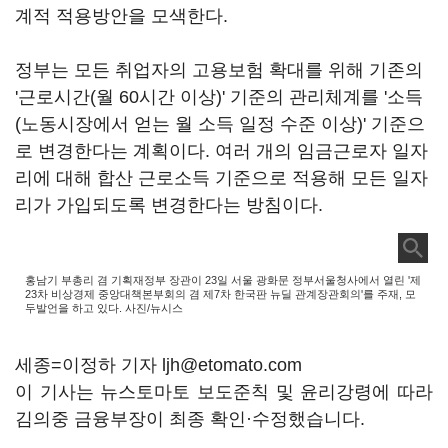
계적 적용방안을 모색한다.
정부는 모든 취업자의 고용보험 확대를 위해 기존의
'근로시간(월 60시간 이상)' 기준의 관리체계를 '소득
(노동시장에서 얻는 월 소득 일정 수준 이상)' 기준으
로 변경한다는 계획이다. 여러 개의 임금근로자 일자
리에 대해 합산 근로소득 기준으로 적용해 모든 일자
리가 가입되도록 변경한다는 방침이다.
홍남기 부총리 겸 기획재정부 장관이 23일 서울 광화문 정부서울청사에서 열린 '제
23차 비상경제 중앙대책본부회의 겸 제7차 한국판 뉴딜 관계장관회의'를 주재, 모
두발언을 하고 있다. 사진/뉴시스
세종=이정하 기자 ljh@etomato.com
이 기사는 뉴스토마토 보도준칙 및 윤리강령에 따라
김의중 금융부장이 최종 확인·수정했습니다.