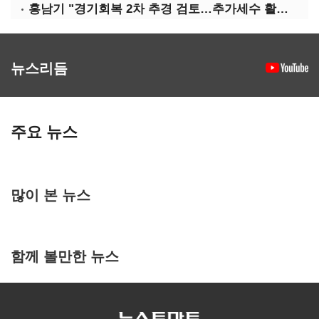
홍남기 "경기회복 2차 추경 검토…추가세수 활용할 것"(종합)
뉴스리듬
주요 뉴스
많이 본 뉴스
함께 볼만한 뉴스