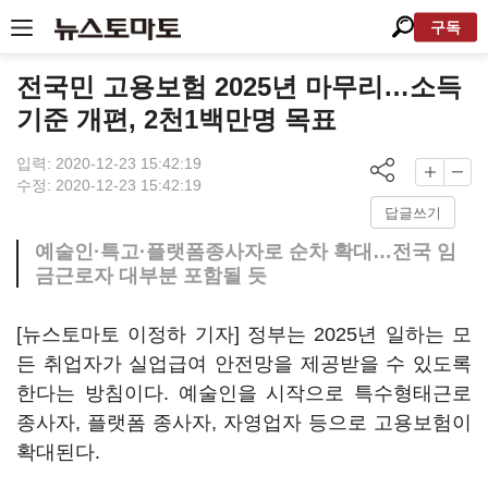
구독
전국민 고용보험 2025년 마무리…소득
기준 개편, 2천1백만명 목표
입력: 2020-12-23 15:42:19
수정: 2020-12-23 15:42:19
답글쓰기
예술인·특고·플랫폼종사자로 순차 확대…전국 임
금근로자 대부분 포함될 듯
[뉴스토마토 이정하 기자] 정부는 2025년 일하는 모
든 취업자가 실업급여 안전망을 제공받을 수 있도록
한다는 방침이다. 예술인을 시작으로 특수형태근로
종사자, 플랫폼 종사자, 자영업자 등으로 고용보험이
확대된다.