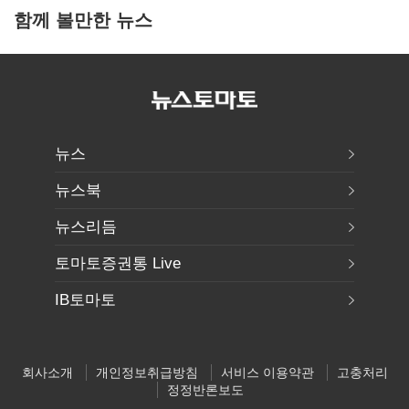
함께 볼만한 뉴스
뉴스
뉴스북
뉴스리듬
토마토증권통 Live
IB토마토
회사소개
개인정보취급방침
서비스 이용약관
고충처리
정정반론보도