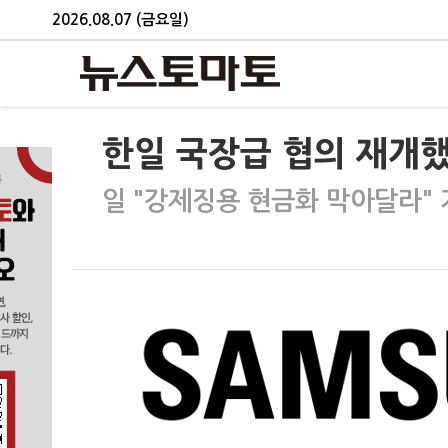
2026.08.07 (금요일)
한일 국장급 협의 재개
일 "강제징용 현금화 막아달라" 