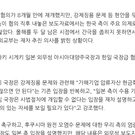
 협의가 8개월 만에 재개했지만, 강제징용 문제 등 현안을 
측이 협의 직후 내놓은 보도자료에서는 한국 측이 주요 의제
않았다. 올해를 두 달 남은 시점에서 간극을 좁히지 못하면
외교부는 재차 추진 의사를 밝힌 상황이다.
자키 시게키 일본 외무성 아시아대양주국장과 한일 국장급 
 국장은 강제징용 문제와 관련해 "가해기업 압류자산 현금
으면 안 된다"는 기존 입장을 반복하고, "일본 측이 수용 
김 국장은 사법절차에 개입할 수 없다는 입장을 재차 설명하고
의 있는 자세를 보일 필요가 있다"고 강조했다.
 촉구하고, 후쿠시마 원전 오염수 문제에 대한 우리 측의 엄
장도 일본 측 입장을 설명했지만, 해당 내용은 외무성 보도