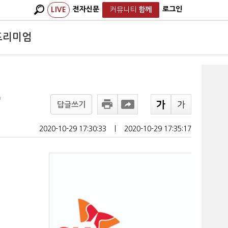
전자신문
로그인
LIVE
커뮤니티
함께
프리미엄
'
답글쓰기
2020-10-29 17:30:33
ㅣ
2020-10-29 17:35:17