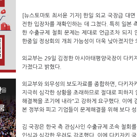
[뉴스토마토 최서윤 기자] 한일 외교 국장급 대면
전한 입장차를 재확인하는 데 그쳤다. 특히 일본 
한 수출규제 철회 문제는 제대로 언급조차 되지 
한중일 정상회의 개최 가능성이 더욱 낮아졌지만 
외교부는 29일 김정한 아시아태평양국장이 다키
가졌다고 밝혔다.
외교부와 외무성의 보도자료를 종합하면, 다키자키
지극히 심각한 상황을 초래하므로 절대로 피하지 않
해결책을 조기에 내라"고 강하게 요구했다. 이에 
본 정부와 피고 기업들이 문제해결을 위해 보다 성
김 국장은 한국 측 관심사인 수출규제 조속 철회를
인식과 심각한 우려도 강조했다. 이에 다키자키 국