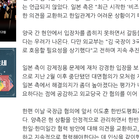
는 언급되지 않았다. 일본 측은 "최근 시작한 '비
한 의견을 교환하고 한일관계가 어려운 상황이기 
양국 간 현안에서 입장차를 좁히지 못하면서 갈등
다는 우려가 나온다. 다만 외교부는 "김 국장이 
로 호응할 필요성을 상기했다"고 전하며 지속 추진
일본 측이 강제징용 문제에 재차 강경한 입장을 보
으로 지난 2월 이후 중단됐던 대면협의가 모처럼 
일본 측에서 해결의지가 좀더 높아졌다는 평가가 나
요하다는 점에 공감하고 외교당국 간 협의를 이어
한편 이날 국장급 협의에 앞서 이도훈 한반도평화
다. 양측은 현 상황을 안정적으로 관리하면서 한
한일·한미일간 협력 방안에 대해 의견을 교환하고,
하고 지속적으로 협력해야한다는 데 인식을 같이