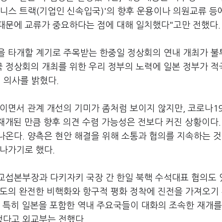
즈니스 트랙(기업인 신속입국)'의 향후 운용이나 의원교류 등
때문에 교류가 중요하다는 점에 대해 일치했다"고만 전했다
을 타개할 계기로 주목받는 한중일 정상회의 연내 개최가 
3국 정상회의 개최를 위한 우리 정부의 노력에 일본 정부가 
 의사를 밝혔다.
이면서 관계 개선의 기미가 좀처럼 보이지 않지만, 코로나1
재개된 만큼 향후 의견 수렴 가능성은 전보다 커진 상황이다.
온다. 양측은 현안 해결을 위해 소통과 협의를 지속하는 것
 나가기로 했다.
교섭본부장과 다키자키 국장 간 한일 북핵 수석대표 협의도 
반도의 완전한 비핵화와 항구적 평화 정착에 진전을 가져오기
 특히 일본을 포함한 역내 주요국들이 대화의 조속한 재개를
했다고 외교부는 전했다.