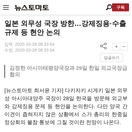
구독
일본 외무성 국장 방한…강제징용·수출
규제 등 현안 논의
입력: 2020-10-28 08:33:54
수정: 2020-10-28 08:33:54
답글쓰기
김정한 아시아태평양국장과 29일 한일 외교국장급
협의
[뉴스토마토 최서윤 기자] 다키자키 시게키 일본 외무
성 아시아대양주 국장이 28일 한국을 방문해 외교부
와 강제징용 문제 등 현안을 논의한다. 다만 양국 간
이견이 좁혀지지 않은 상황에서 스가 총리의 한중일
정상회의 불참 통보에 그칠 것이란 전망이 나온다.