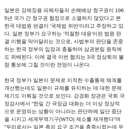
일본은 강제징용 피해자들의 손해배상 청구권이 196
5년 국가 간 청구권 협정으로 소멸하지 않았다고 본
한국 대법원 판결이 '국제법 위반'이라고 주장하고 있
다. 일본 정부가 요구하는 '적절한 대응'이란 법원 판
결 이행을 막아달라는 것으로, 사법부의 판단을 존중
하는 한국 정부의 입장과 충돌하며 삼권분립 원칙에
도 위배된다. 이에 결국 이번 협의는 3국 정상회의 불
참 통보에 그칠 것이란 전망이 나온다.
한국 정부가 일본이 문제로 지적한 수출통제 체계를
개선했는데도 일본이 규제를 유지하는 데 대한 문제
제기도 이뤄질 것으로 보인다. 강경화 장관은 국회 국
정감사에서 "한일 간 국장급 대화는 더 이상 정상적
으로 운영되는 상황이 아니라는 판단하에 일단 중단
을 시키고 세계무역기구(WTO) 제소를 재개했다"며
"우리로서는 일본 측의 요구 조건을 충족시켰는데 우