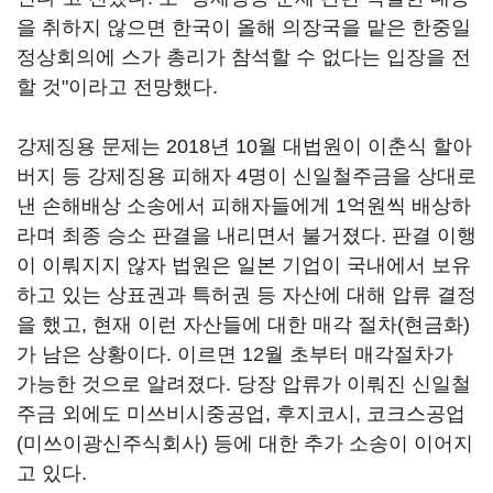
을 취하지 않으면 한국이 올해 의장국을 맡은 한중일
정상회의에 스가 총리가 참석할 수 없다는 입장을 전
할 것"이라고 전망했다.
강제징용 문제는 2018년 10월 대법원이 이춘식 할아
버지 등 강제징용 피해자 4명이 신일철주금을 상대로
낸 손해배상 소송에서 피해자들에게 1억원씩 배상하
라며 최종 승소 판결을 내리면서 불거졌다. 판결 이행
이 이뤄지지 않자 법원은 일본 기업이 국내에서 보유
하고 있는 상표권과 특허권 등 자산에 대해 압류 결정
을 했고, 현재 이런 자산들에 대한 매각 절차(현금화)
가 남은 상황이다. 이르면 12월 초부터 매각절차가
가능한 것으로 알려졌다. 당장 압류가 이뤄진 신일철
주금 외에도 미쓰비시중공업, 후지코시, 코크스공업
(미쓰이광신주식회사) 등에 대한 추가 소송이 이어지
고 있다.