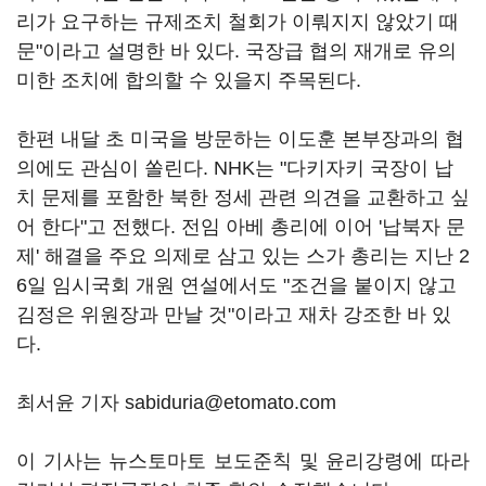
리가 요구하는 규제조치 철회가 이뤄지지 않았기 때
문"이라고 설명한 바 있다. 국장급 협의 재개로 유의
미한 조치에 합의할 수 있을지 주목된다.
한편 내달 초 미국을 방문하는 이도훈 본부장과의 협
의에도 관심이 쏠린다. NHK는 "다키자키 국장이 납
치 문제를 포함한 북한 정세 관련 의견을 교환하고 싶
어 한다"고 전했다. 전임 아베 총리에 이어 '납북자 문
제' 해결을 주요 의제로 삼고 있는 스가 총리는 지난 2
6일 임시국회 개원 연설에서도 "조건을 붙이지 않고
김정은 위원장과 만날 것"이라고 재차 강조한 바 있
다.
최서윤 기자 sabiduria@etomato.com
이 기사는 뉴스토마토 보도준칙 및 윤리강령에 따라