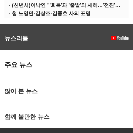
(신년사)이낙연 "'회복'과 '출발'의 새해…'전진'과 '통합' 구현할 것"
청 노영민·김상조·김종호 사의 표명
뉴스리듬
주요 뉴스
많이 본 뉴스
함께 볼만한 뉴스