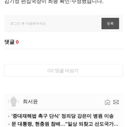
김기성 편집국장이 최종 확인·수정했습니다.
댓글
0
0/0
댓글 더보기
최서윤
'중대재해법 촉구 단식' 정의당 강은미 병원 이송
문 대통령, 현충원 참배…"일상 되찾고 선도국가 도약"