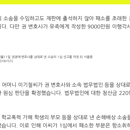
의 소송을 수임하고도 재판에 출석하지 않아 패소를 초래한
. 다만 권 변호사가 유족에게 작성한 9000만원 이행각
6월11일 권경애 변호사를 상대로 낸 소송의 1심 선고를 마친 뒤 서울중
진=뉴시스)
의 어머니 이기철씨가 권 변호사와 소속 법무법인 등을 상대로
한 원심 판단을 확정했습니다. 법무법인에 대한 청산금 22
 학교폭력 가해 학생의 부모 등을 상대로 낸 손해배상 소송
았습니다. 이로 인해 이씨가 1심에서 패소한 부분은 항소취