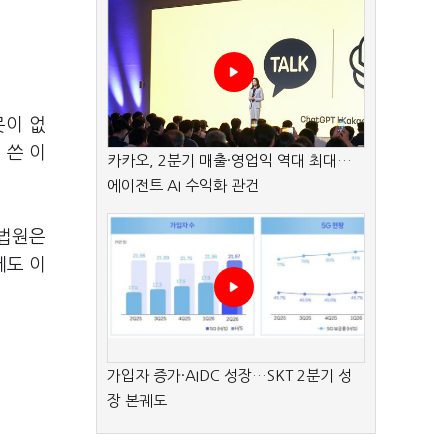
못이 없
 쓴 이
카카오, 2분기 매출·영업익 역대 최대…
에이전트 AI 수익화 관건
대법원은
데도 이
가입자 증가·AIDC 성장…SKT 2분기 성
장 본궤도