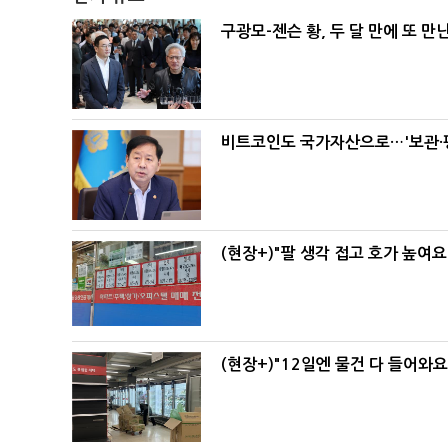
구광모-젠슨 황, 두 달 만에 또 만
비트코인도 국가자산으로…'보관·평
(현장+)"팔 생각 접고 호가 높여요
(현장+)"12일엔 물건 다 들어와