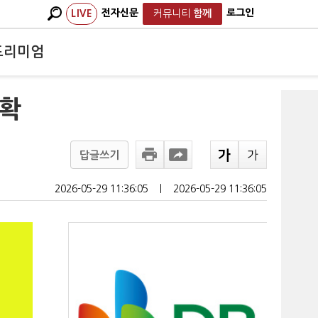
전자신문
로그인
LIVE
커뮤니티
함께
프리미엄
 확
답글쓰기
2026-05-29 11:36:05
ㅣ
2026-05-29 11:36:05