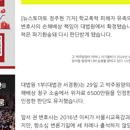
[뉴스토마토 정주현 기자] 학교폭력 피해자 유족
변호사의 손해배상 책임이 대법원에서 확정됐습니다
력은 파기환송돼 다시 판단받게 됐습니다.
고 박주원양의 어머니 이기철씨가 2024년 
앙지법 법정에 나와 심경을 밝히고 있다. (사
대법원 1부(대법관 서경환)는 29일 고 박주원양
해배상 청구 소송에서 위자료 6500만원을 인정
인정한 판단도 유지했습니다.
앞서 권 변호사는 2016년 이씨가 서울시교육감과
지만, 항소심 변론기일에 세 차례나 출석하지 않