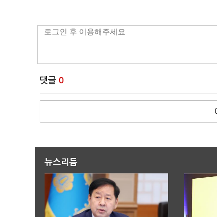
댓글
0
뉴스리듬