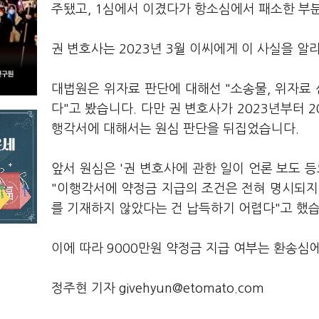
주됐고, 1심에서 이겼다가 항소심에서 패소한 부
권 변호사는 2023년 3월 이씨에게 이 사실을 
대법원은 위자료 판단에 대해선 "소송물, 위자료 
다"고 봤습니다. 다만 권 변호사가 2023년부터 
행각서에 대해서는 원심 판단을 뒤집었습니다.
앞서 원심은 '권 변호사에 관한 일이 언론 보도 
"이행각서에 약정금 지급의 조건은 전혀 명시되지
를 기재하지 않았다는 건 납득하기 어렵다"고 했습
이에 따라 9000만원 약정금 지급 여부는 환송심
정주현 기자 givehyun@etomato.com