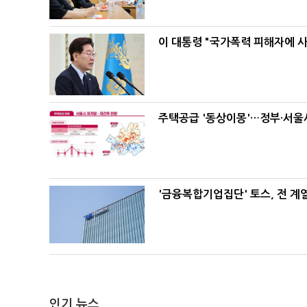
이 대통령 "국가폭력 피해자에 
주택공급 '동상이몽'…정부·서울시
'금융복합기업집단' 토스, 전 
인기 뉴스