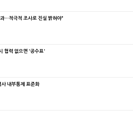
사과…적극적 조사로 진실 밝혀야"
 협력 없으면 '공수표'
계열사 내부통제 표준화