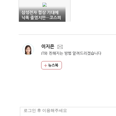
삼성전자 협상 기대에
낙폭 줄였지만…코스피
결국 7300선 붕괴
이지은
IT와 친해지는 방법 알려드리겠습니다
뉴스북