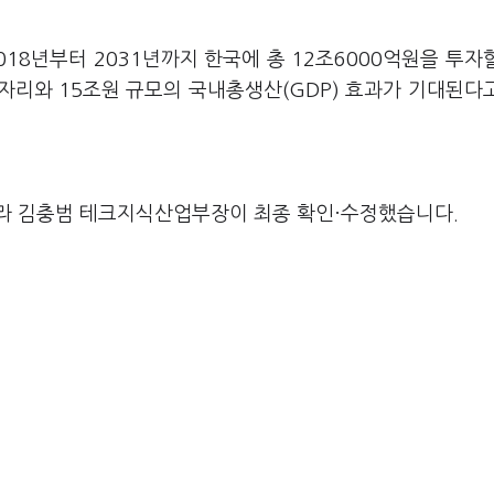
018년부터 2031년까지 한국에 총 12조6000억원을 투자
일자리와 15조원 규모의 국내총생산(GDP) 효과가 기대된다
라 김충범 테크지식산업부장이 최종 확인·수정했습니다.