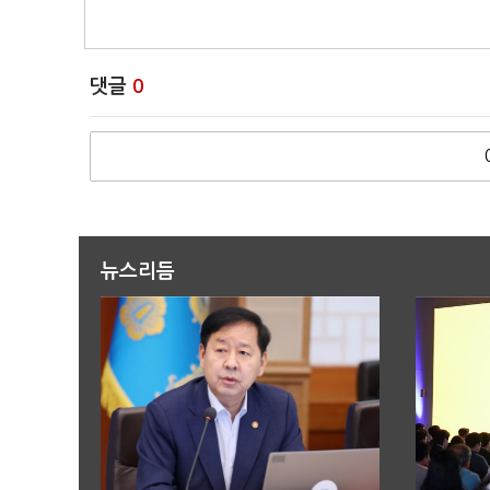
댓글
0
뉴스리듬