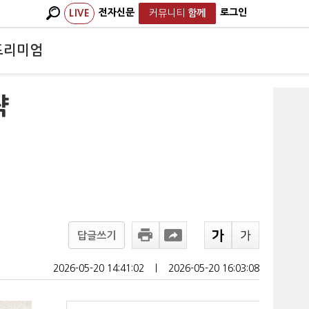
전자신문
로그인
LIVE
커뮤니티
함께
프리미엄
략
답글쓰기
2026-05-20 14:41:02
ㅣ
2026-05-20 16:03:08