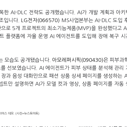
목한 AI-DLC 전략도 공개했습니다. AI가 개발 계획과 아
구조입니다.
LG전자(066570)
MS사업본부는 AI-DLC 도입 
만으로 5개 프로젝트의 최소기능제품(MVP)을 완성했다고 
트 플랫폼에 자율 운영 AI 에이전트를 도입해 장애 복구 시
되는 모습도 공개됐습니다.
아모레퍼시픽(090430)
은 피부과
스를 선보였습니다. AI 에이전트가 피부 상태를 분석해 관리
한 장과 음성 대화만으로 패션 상품 상세 페이지를 생성하는 A
셉트만 설명하면 AI가 모델 컷과 영상, 상품 페이지를 자동
I 커머스 데모. (사진=뉴스토마토)