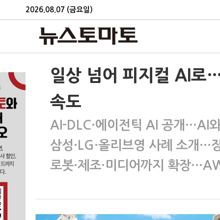
2026.08.07 (금요일)
일상 넘어 피지컬 AI로
속도
AI-DLC·에이전틱 AI 공개…A
삼성·LG·올리브영 사례 소개…
로봇·제조·미디어까지 확장…AW