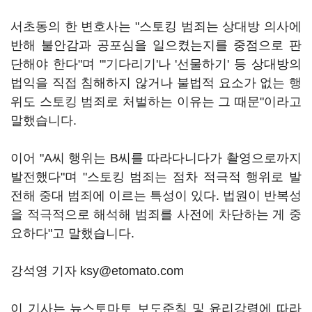
서초동의 한 변호사는 "스토킹 범죄는 상대방 의사에
반해 불안감과 공포심을 일으켰는지를 중점으로 판
단해야 한다"며 "'기다리기'나 '선물하기' 등 상대방의
법익을 직접 침해하지 않거나 불법적 요소가 없는 행
위도 스토킹 범죄로 처벌하는 이유는 그 때문"이라고
말했습니다.
이어 "A씨 행위는 B씨를 따라다니다가 촬영으로까지
발전했다"며 "스토킹 범죄는 점차 적극적 행위로 발
전해 중대 범죄에 이르는 특성이 있다. 법원이 반복성
을 적극적으로 해석해 범죄를 사전에 차단하는 게 중
요하다"고 말했습니다.
강석영 기자 ksy@etomato.com
이 기사는 뉴스토마토 보도준칙 및 윤리강령에 따라