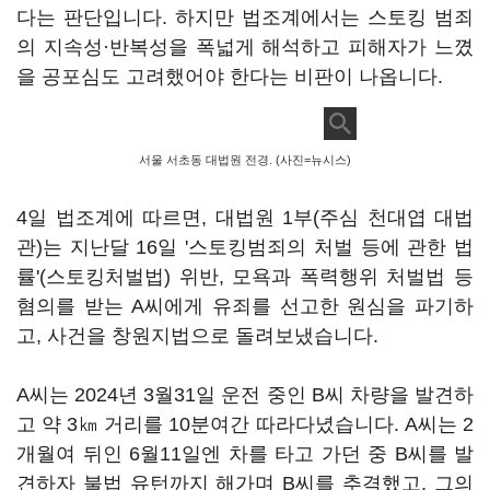
다는 판단입니다. 하지만 법조계에서는 스토킹 범죄
의 지속성·반복성을 폭넓게 해석하고 피해자가 느꼈
을 공포심도 고려했어야 한다는 비판이 나옵니다.
서울 서초동 대법원 전경. (사진=뉴시스)
4일 법조계에 따르면, 대법원 1부(주심 천대엽 대법
관)는 지난달 16일 '스토킹범죄의 처벌 등에 관한 법
률'(스토킹처벌법) 위반, 모욕과 폭력행위 처벌법 등
혐의를 받는 A씨에게 유죄를 선고한 원심을 파기하
고, 사건을 창원지법으로 돌려보냈습니다.
A씨는 2024년 3월31일 운전 중인 B씨 차량을 발견하
고 약 3㎞ 거리를 10분여간 따라다녔습니다. A씨는 2
개월여 뒤인 6월11일엔 차를 타고 가던 중 B씨를 발
견하자 불법 유턴까지 해가며 B씨를 추격했고, 그의