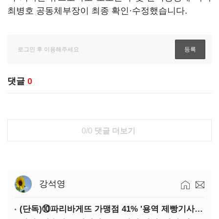
최병호 공동체부장이 최종 확인·수정했습니다.
댓글
0
0/0
댓글 더보기
강석영
(단독)⑩파리바게뜨 가맹점 41% '용역 제빵기사 없어'…고용불안 속 브랜드가치도 '흔들'