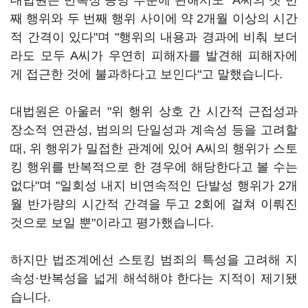
대법원은 반복성 증명 부분에 관해서도 "A씨의 첫 번
째 행위와 두 번째 행위 사이에 약 2개월 이상의 시간
적 간격이 있다"며 "행위의 내용과 경과에 비춰 보더
라도 모두 A씨가 우연히 피해자를 발견해 피해자에
게 접근한 것에 불과하다고 보인다"고 말했습니다.
대법원은 아울러 "위 행위 상호 간 시간적 근접성과
장소적 연관성, 범의의 단일성과 계속성 등을 고려할
때, 위 행위가 밀접한 관계에 있어 A씨의 행위가 스토
킹 행위를 반복적으로 한 경우에 해당한다고 볼 수는
없다"며 "일회성 내지 비연속적인 단발성 행위가 2개
월 반가량의 시간적 간격을 두고 2회에 걸쳐 이뤄진
것으로 보일 뿐"이라고 평가했습니다.
하지만 법조계에선 스토킹 범죄의 특성을 고려해 지
속성·반복성을 넓게 해석해야 한다는 지적이 제기됐
습니다.