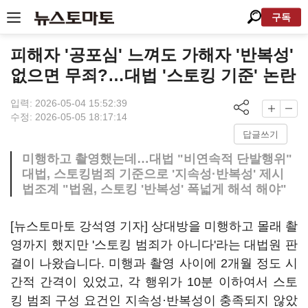
구독
피해자 '공포심' 느껴도 가해자 '반복성'
없으면 무죄?…대법 '스토킹 기준' 논란
입력: 2026-05-04 15:52:39
수정: 2026-05-05 18:17:14
답글쓰기
미행하고 촬영했는데…대법 "비연속적 단발행위"
대법, 스토킹범죄 기준으로 '지속성·반복성' 제시
법조계 "법원, 스토킹 '반복성' 폭넓게 해석 해야"
[뉴스토마토 강석영 기자] 상대방을 미행하고 몰래 촬
영까지 했지만 '스토킹 범죄가 아니다'라는 대법원 판
결이 나왔습니다. 미행과 촬영 사이에 2개월 정도 시
간적 간격이 있었고, 각 행위가 10분 이하여서 스토
킹 범죄 구성 요건인 지속성·반복성이 충족되지 않았