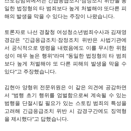
스토킹범죄에서는 긴급응급조치·잠정조치 위반을 동
일한 법정형의 타 범죄보다 높게 처벌해야 또다른 피
해의 발생을 막을 수 있다는 주장이 나왔습니다.
토론자로 나선 경찰청 여성청소년범죄수사과 김재영
경감은 "긴급응급조치·잠정조치 위반은 사법기관에
서 공식적으로 명령을 내렸음에도 이를 무시한 위험
성이 매우 높은 행위"라며 "동일한 법정형의 타 범죄
보다 높게 처벌해야 또 다른 피해의 발생을 막을 수
있다"고 주장했습니다.
김현아 양형위 전문위원은 이 같은 의견에 공감하면
서 "범행 초기 행위를 엄벌함으로써 계속될 수 있는
범행을 단절시킬 필요가 있는 스토킹 범죄의 특성을
고려해 긴급응급조치 위반 시 감경구간에도 징역형
을 제시했다"고 답했습니다.