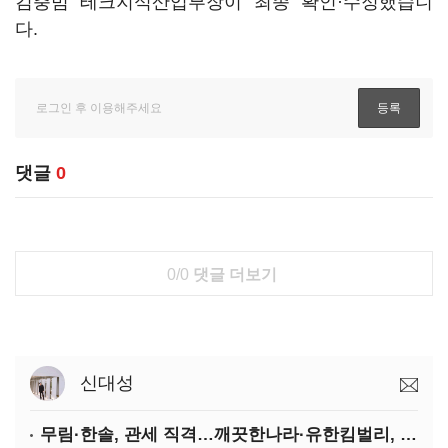
김충범 테크지식산업부장이 최종 확인·수정했습니
다.
댓글
0
0/0
댓글 더보기
신대성
무림·한솔, 관세 직격…깨끗한나라·유한킴벌리, 수익성 악화