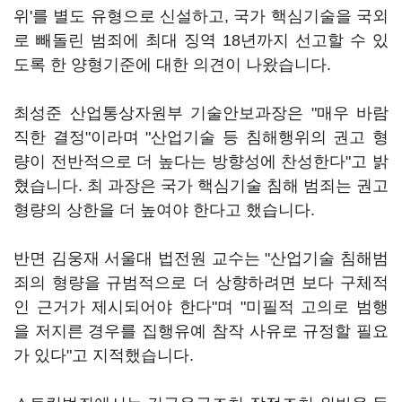
위'를 별도 유형으로 신설하고, 국가 핵심기술을 국외
로 빼돌린 범죄에 최대 징역 18년까지 선고할 수 있
도록 한 양형기준에 대한 의견이 나왔습니다.
최성준 산업통상자원부 기술안보과장은 "매우 바람
직한 결정"이라며 "산업기술 등 침해행위의 권고 형
량이 전반적으로 더 높다는 방향성에 찬성한다"고 밝
혔습니다. 최 과장은 국가 핵심기술 침해 범죄는 권고
형량의 상한을 더 높여야 한다고 했습니다.
반면 김웅재 서울대 법전원 교수는 "산업기술 침해범
죄의 형량을 규범적으로 더 상향하려면 보다 구체적
인 근거가 제시되어야 한다"며 "미필적 고의로 범행
을 저지른 경우를 집행유예 참작 사유로 규정할 필요
가 있다"고 지적했습니다.