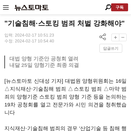
구독
"기술침해·스토킹 범죄 처벌 강화해야"
입력: 2024-02-17 10:51:23
수정: 2024-02-17 10:54:40
답글쓰기
대법 양형 기준안 공청회 열려
내달 25일 양형기준 최종 의결
[뉴스토마토 신대성 기자] 대법원 양형위원회는 16일
△지식재산·기술침해 범죄 △스토킹 범죄 △마약 범
죄의 양형기준 스토킹 범죄 양형 기준 등을 논의하는
19차 공청회를 열고 전문가와 시민 의견을 청취했습
니다
지식재산·기술침해 범죄의 경우 '산업기술 등 침해 행