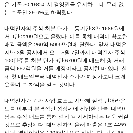
은 기존 30.18%에서 경영권을 유지하는 데 무리 없
는 수준인 29.6%로 하락했다.
대덕전자의 주식 처분 단가는 동기간 8만 1685원에
서 9만 2209원으로 올랐다. 이를 통해 대덕이 확보한
매각 금액은 260억 5099만원에 달한다. 앞서 대덕은
지난 3월 공시에서 오는 5월 7일까지 대덕전자 주식
100만주를 처분 단가 6만 6700원에 매도해 총 거래
금액 667억원을 거둘 예정이라고 공시한 바 있다. 실
제 첫 매도일부터 대덕전자 주가가 예상가보다 크게
웃돌며 큰 차익을 얻은 것이다.
대덕전자가 기판 사업 호조로 지난해 실적 턴어라운
드를 이루며 본격적인 성장세에 진입한 만큼, 대덕이
남은 주식 매도를 통해 얻게 될 시세차익은 더욱 커질
것으로 추정된다. 대덕전자의 올해 매출은 1조 4459
억원, 영업이익은 1905억원으로 전망된다. 각각 35.