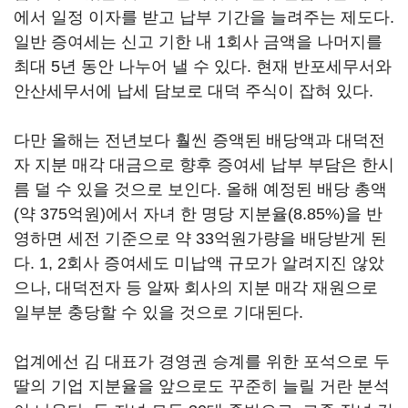
에서 일정 이자를 받고 납부 기간을 늘려주는 제도다.
일반 증여세는 신고 기한 내 1회사 금액을 나머지를
최대 5년 동안 나누어 낼 수 있다. 현재 반포세무서와
안산세무서에 납세 담보로 대덕 주식이 잡혀 있다.
다만 올해는 전년보다 훨씬 증액된 배당액과 대덕전
자 지분 매각 대금으로 향후 증여세 납부 부담은 한시
름 덜 수 있을 것으로 보인다. 올해 예정된 배당 총액
(약 375억원)에서 자녀 한 명당 지분율(8.85%)을 반
영하면 세전 기준으로 약 33억원가량을 배당받게 된
다. 1, 2회사 증여세도 미납액 규모가 알려지진 않았
으나, 대덕전자 등 알짜 회사의 지분 매각 재원으로
일부분 충당할 수 있을 것으로 기대된다.
업계에선 김 대표가 경영권 승계를 위한 포석으로 두
딸의 기업 지분율을 앞으로도 꾸준히 늘릴 거란 분석