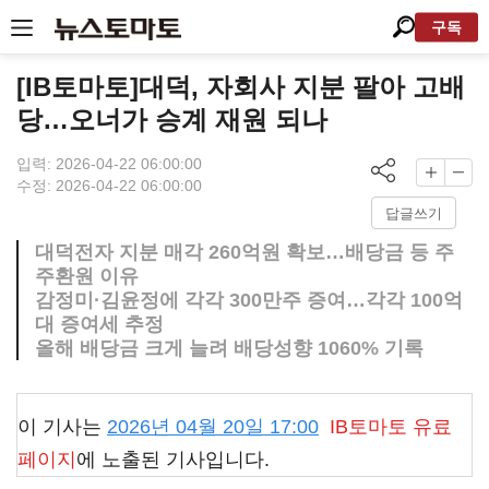
구독
[IB토마토]대덕, 자회사 지분 팔아 고배
당…오너가 승계 재원 되나
입력: 2026-04-22 06:00:00
수정: 2026-04-22 06:00:00
답글쓰기
대덕전자 지분 매각 260억원 확보…배당금 등 주
주환원 이유
감정미·김윤정에 각각 300만주 증여…각각 100억
대 증여세 추정
올해 배당금 크게 늘려 배당성향 1060% 기록
이 기사는
2026년 04월 20일 17:00
IB토마토
유료
페이지
에 노출된 기사입니다.