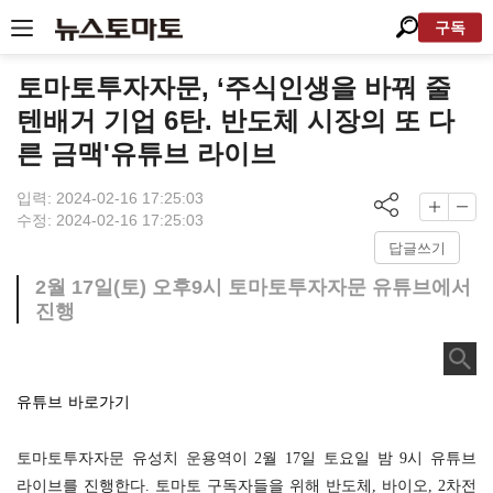
구독
토마토투자자문, ‘주식인생을 바꿔 줄
텐배거 기업 6탄. 반도체 시장의 또 다
른 금맥'유튜브 라이브
입력: 2024-02-16 17:25:03
수정: 2024-02-16 17:25:03
답글쓰기
2월 17일(토) 오후9시 토마토투자자문 유튜브에서
진행
유튜브 바로가기
토마토투자자문
유성치 운용역이 2월 17일 토요일 밤 9시 유튜브
라이브를 진행한다. 토마토 구독자들을 위해 반도체, 바이오, 2차전