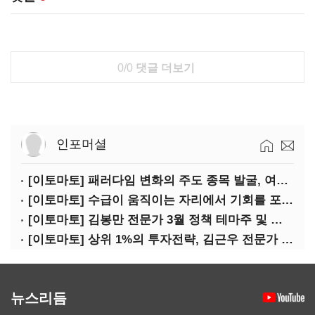
0/0
댓글 더보기
인포머셜
[이토마토] 패러다임 변화의 주도 종목 발굴, 여인수 전문가 투자클럽
[이토마토] 수급이 움직이는 자리에서 기회를 포착하다, 김형일 전문가 투자클럽
[이토마토] 김봉만 전문가 3월 정책 테마주 및 제약 바이오 선취매 전략 아카데미 3/5(목) 2부 진행
[이토마토] 상위 1%의 투자전략, 김근우 전문가 투자클럽에서 확인하세요
뉴스리듬