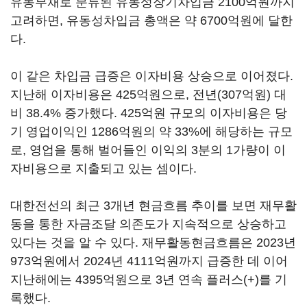
유동부채로 분류된 유동성장기차입금 2100억원까지
고려하면, 유동성차입금 총액은 약 6700억원에 달한
다.
이 같은 차입금 급증은 이자비용 상승으로 이어졌다.
지난해 이자비용은 425억원으로, 전년(307억원) 대
비 38.4% 증가했다. 425억원 규모의 이자비용은 당
기 영업이익인 1286억원의 약 33%에 해당하는 규모
로, 영업을 통해 벌어들인 이익의 3분의 1가량이 이
자비용으로 지출되고 있는 셈이다.
대한전선의 최근 3개년 현금흐름 추이를 보면 재무활
동을 통한 자금조달 의존도가 지속적으로 상승하고
있다는 것을 알 수 있다. 재무활동현금흐름은 2023년
973억원에서 2024년 4111억원까지 급증한 데 이어
지난해에는 4395억원으로 3년 연속 플러스(+)를 기
록했다.