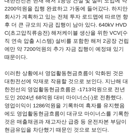
대한전선은 현재 해저 1공장 건설 및 설비 도입에 약
2200억원을 집행 완료하고 가동에 들어갔다. 하지만
회사가 계획하고 있는 전체 투자 로드맵에 따르면 향
후 더 큰 규모의 자금 집행이 남아 있다. 640kV HVD
C(초고압직류송전) 해저케이블 생산을 위한 VCV(수
직 연속 압출 시스템) 설비를 포함한 해저 2공장 건립
에만 약 7200억원의 추가 자금 집행이 예정돼 있기
때문이다.
이러한 상황에서 영업활동현금흐름이 악화된 것은
대한전선에 악재로 작용할 것으로 보인다. 지난해 대
한전선의 영업활동현금흐름은 -1713억원으로 전년
도인 2024년 68억원 대비 마이너스(-)로 전환했다.
영업이익이 1286억원을 기록하며 흑자를 유지했음
에도 영업활동현금흐름이 대규모 마이너스를 기록한
것은 매출채권과 재고자산 급증 등 운전자본 부담이
현금유입을 차단했기 때문인 것으로 보인다.