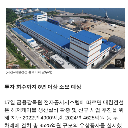
(사진=대한전선 홈페이지 갈무리)
투자 회수까지 8년 이상 소요 예상
17일 금융감독원 전자공시시스템에 따르면 대한전선
은 해저케이블 생산설비 확충 및 신규 사업 추진을 위
해 지난 2022년 4900억원, 2024년 4625억원 등 두
차례에 걸쳐 총 9525억원 규모의 유상증자를 실시했