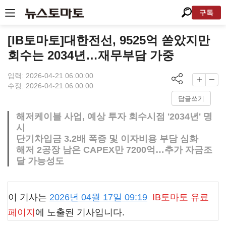
구독
[IB토마토]대한전선, 9525억 쏟았지만
회수는 2034년…재무부담 가중
입력: 2026-04-21 06:00:00
수정: 2026-04-21 06:00:00
답글쓰기
해저케이블 사업, 예상 투자 회수시점 '2034년' 명
시
단기차입금 3.2배 폭증 및 이자비용 부담 심화
해저 2공장 남은 CAPEX만 7200억…추가 자금조
달 가능성도
이 기사는
2026년 04월 17일 09:19
IB토마토
유료
페이지
에 노출된 기사입니다.