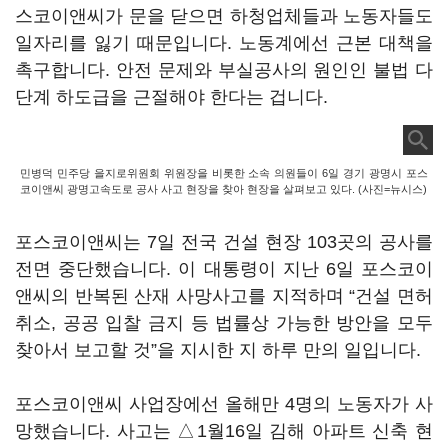
스코이앤씨가 문을 닫으면 하청업체들과 노동자들도
일자리를 잃기 때문입니다. 노동계에선 근본 대책을
촉구합니다. 안전 문제와 부실공사의 원인인 불법 다
단계 하도급을 근절해야 한다는 겁니다.
민병덕 민주당 을지로위원회 위원장을 비롯한 소속 의원들이 6일 경기 광명시 포스
코이앤씨 광명고속도로 공사 사고 현장을 찾아 현장을 살펴보고 있다. (사진=뉴시스)
포스코이앤씨는 7일 전국 건설 현장 103곳의 공사를
전면 중단했습니다. 이 대통령이 지난 6일 포스코이
앤씨의 반복된 산재 사망사고를 지적하며 “건설 면허
취소, 공공 입찰 금지 등 법률상 가능한 방안을 모두
찾아서 보고할 것”을 지시한 지 하루 만의 일입니다.
포스코이앤씨 사업장에선 올해만 4명의 노동자가 사
망했습니다. 사고는 △1월16일 김해 아파트 신축 현