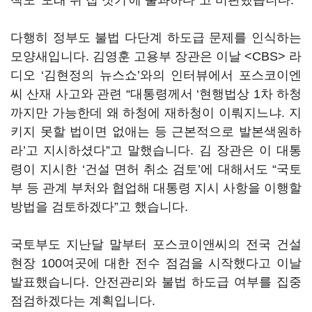
책도 '모래 위 집 짓기'에 불과하다”고 비판했습니다.
다행히 정부도 불법 다단계 하도급 문제를 인식하는
모양새입니다. 김영훈 고용부 장관은 이날 <CBS> 라
디오 ‘김현정의 뉴스쇼’와의 인터뷰에서 포스코이엔
씨 산재 사고와 관련 “대통령께서 ‘현행법상 1차 하청
까지만 가능한데 왜 하청에 재하청이 이뤄지느냐. 지
키지 못할 법이면 없애는 등 근본적으로 발본색원하
라’고 지시하셨다”고 말했습니다. 김 장관은 이 대통
령이 지시한 ‘건설 면허 취소 검토’에 대해서도 “국토
부 등 관계 부처와 협업해 대통령 지시 사항을 이행할
방법을 검토하겠다”고 했습니다.
국토부도 지난달 말부터 포스코이앤씨의 전국 건설
현장 100여곳에 대한 전수 점검을 시작했다고 이날
발표했습니다. 안전관리와 불법 하도급 여부를 집중
점검하겠다는 계획입니다.