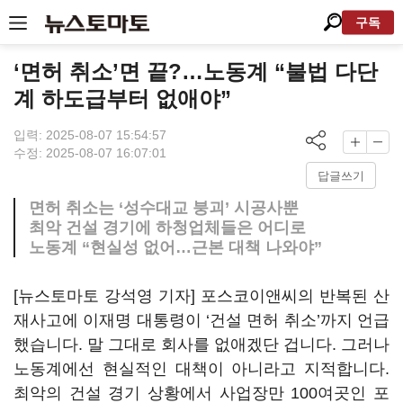
구독
‘면허 취소’면 끝?…노동계 “불법 다단
계 하도급부터 없애야”
입력: 2025-08-07 15:54:57
수정: 2025-08-07 16:07:01
답글쓰기
면허 취소는 ‘성수대교 붕괴’ 시공사뿐
최악 건설 경기에 하청업체들은 어디로
노동계 “현실성 없어…근본 대책 나와야”
[뉴스토마토 강석영 기자] 포스코이앤씨의 반복된 산
재사고에 이재명 대통령이 ‘건설 면허 취소’까지 언급
했습니다. 말 그대로 회사를 없애겠단 겁니다. 그러나
노동계에선 현실적인 대책이 아니라고 지적합니다.
최악의 건설 경기 상황에서 사업장만 100여곳인 포