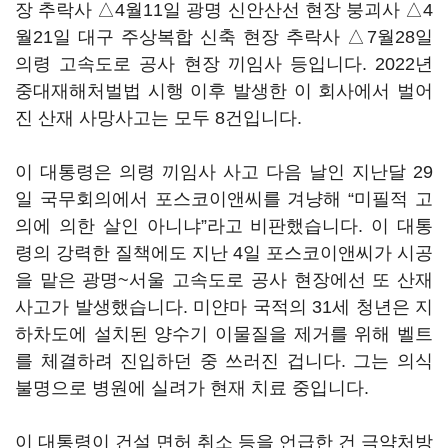
장 추락사 △4월11일 광명 신안산선 현장 붕괴사 △4
월21일 대구 주상복합 신축 현장 추락사 △7월28일
의령 고속도로 공사 현장 끼임사 등입니다. 2022년
중대재해처벌법 시행 이후 발생한 이 회사에서 벌어
진 산재 사망사고는 모두 8건입니다.
이 대통령은 의령 끼임사 사고 다음 날인 지난달 29
일 국무회의에서 포스코이앤씨를 겨냥해 “미필적 고
의에 의한 살인 아니냐”라고 비판했습니다. 이 대통
령의 강력한 질책에도 지난 4일 포스코이앤씨가 시공
을 맡은 광명~서울 고속도로 공사 현장에선 또 산재
사고가 발생했습니다. 미얀마 국적의 31세 청년은 지
하차도에 설치된 양수기 이물질을 제거를 위해 벨트
를 체결하려 진입하던 중 쓰러진 겁니다. 그는 의식
불명으로 병원에 실려가 현재 치료 중입니다.
이 대통령이 건설 면허 취소 등을 언급한 건 극약처방