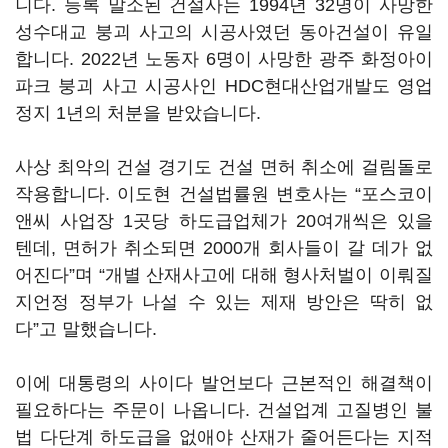
니다. 등록 말소된 건설사는 1994년 32명이 사망한
성수대교 붕괴 사고의 시공사였던 동아건설이 유일
합니다. 2022년 노동자 6명이 사망한 광주 화정아이
파크 붕괴 사고 시공사인 HDC현대산업개발도 영업
정지 1년의 처분을 받았습니다.
사상 최악의 건설 경기도 건설 면허 취소에 걸림돌로
작용합니다. 이도현 건설법률원 변호사는 “포스코이
앤씨 사업장 1곳당 하도급업체가 20여개씩은 있을
텐데, 면허가 취소되면 2000개 회사들이 갈 데가 없
어진다”며 “개별 산재사고에 대해 형사처벌이 이뤄질
지언정 정부가 나설 수 있는 제재 방안은 딱히 없
다”고 말했습니다.
이에 대통령의 사이다 발언보다 근본적인 해결책이
필요하다는 주문이 나옵니다. 건설업계 고질병인 불
법 다단계 하도급을 없애야 산재가 줄어든다는 지적