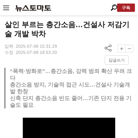
구독
살인 부르는 층간소음…건설사 저감기
술 개발 박차
입력: 2025-07-08 15:31:29
수정: 2025-07-08 18:53:20
답글쓰기
“폭력·방화로”…층간소음, 강력 범죄 확산 우려 크
다
층간소음 방지, 기술적 접근 시도…건설사 기술개
발 한창
신축 단지 층간소음 빈도 줄어…기존 단지 전용 기
술도 필요