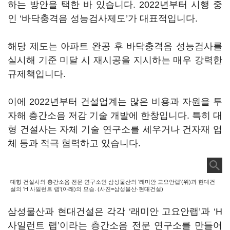
하는 방안을 택한 바 있습니다. 2022년부터 시행 중
인 ‘바닥충격음 성능검사제도’가 대표적입니다.
해당 제도는 아파트 완공 후 바닥충격음 성능검사를
실시해 기준 미달 시 재시공을 지시하는 매우 강력한
규제책입니다.
이에 2022년부터 건설업계는 많은 비용과 자원을 투
자해 층간소음 저감 기술 개발에 한창입니다. 특히 대
형 건설사는 자체 기술 연구소를 세우거나 건자재 업
체 등과 적극 협력하고 있습니다.
대형 건설사의 층간소음 전문 연구소인 삼성물산의 '래미안 고요안랩'(위)과 현대건
설의 'H 사일런트 랩'(아래)의 모습. (사진=삼성물산·현대건설)
삼성물산과 현대건설은 각각 ‘래미안 고요안랩’과 ‘H
사일런트 랩’이라는 층간소음 전문 연구소를 만들어