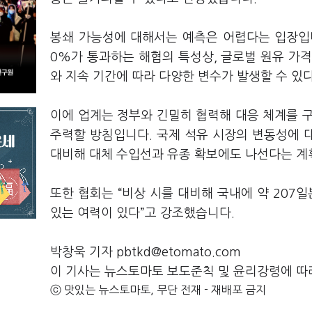
봉쇄 가능성에 대해서는 예측은 어렵다는 입장입니
0%가 통과하는 해협의 특성상, 글로벌 원유 가
와 지속 기간에 따라 다양한 변수가 발생할 수 있
이에 업계는 정부와 긴밀히 협력해 대응 체계를 
주력할 방침입니다. 국제 석유 시장의 변동성에 
대비해 대체 수입선과 유종 확보에도 나선다는 계
또한 협회는 “비상 시를 대비해 국내에 약 207
있는 여력이 있다”고 강조했습니다.
박창욱 기자 pbtkd@etomato.com
이 기사는 뉴스토마토 보도준칙 및 윤리강령에 따
ⓒ 맛있는 뉴스토마토, 무단 전재 - 재배포 금지