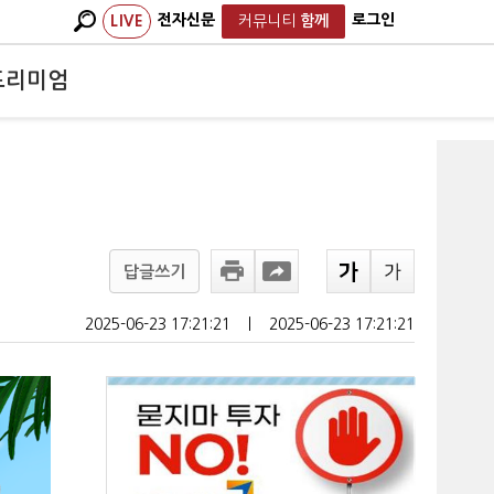
전자신문
로그인
LIVE
커뮤니티
함께
프리미엄
답글쓰기
2025-06-23 17:21:21
ㅣ
2025-06-23 17:21:21