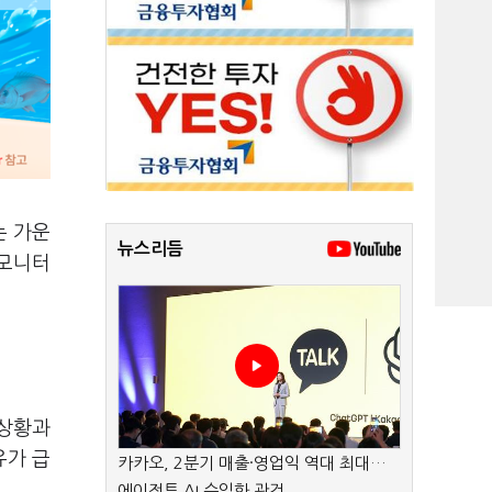
는 가운
뉴스리듬
 모니터
 상황과
유가 급
카카오, 2분기 매출·영업익 역대 최대…
에이전트 AI 수익화 관건