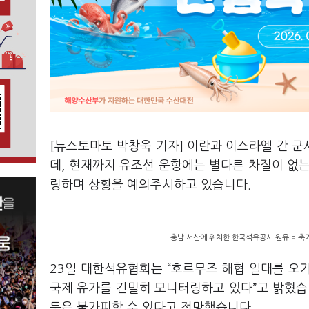
[뉴스토마토 박창욱 기자] 이란과 이스라엘 간 
데, 현재까지 유조선 운항에는 별다른 차질이 없
링하며 상황을 예의주시하고 있습니다.
충남 서산에 위치한 한국석유공사 원유 비축기
23일 대한석유협회는 “호르무즈 해협 일대를 오가
국제 유가를 긴밀히 모니터링하고 있다”고 밝혔습
등은 불가피할 수 있다고 전망했습니다.