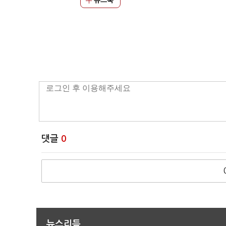
뉴스북
댓글
0
뉴스리듬