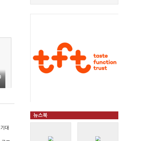
0
뉴스북
 기대