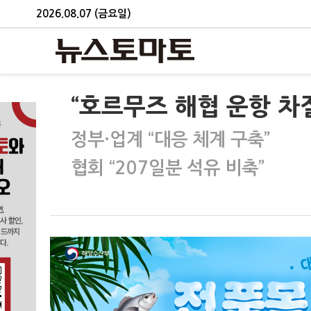
2026.08.07 (금요일)
“호르무즈 해협 운항 차
정부·업계 “대응 체계 구축”
협회 “207일분 석유 비축”