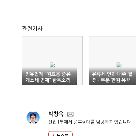
관련기사
정유업계 “원료용 중유
유류세 인하 내주 결
개소세 면제” 한목소리
정…부분 환원 유력
박창욱
산업1부에서 중후장대를 담당하고 있습니다