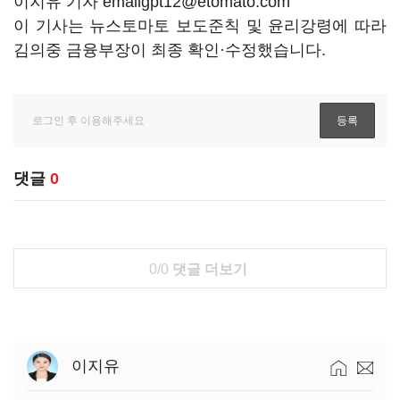
이지유 기자 emailgpt12@etomato.com
이 기사는 뉴스토마토 보도준칙 및 윤리강령에 따라
김의중 금융부장이 최종 확인·수정했습니다.
댓글
0
0/0
댓글 더보기
이지유