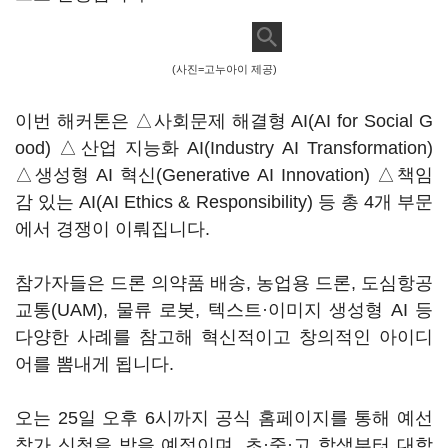
(사진=고누아이 제공)
이번 해커톤은 △사회문제 해결형 AI(AI for Social G
ood) △산업 지능화 AI(Industry AI Transformation)
△생성형 AI 혁신(Generative AI Innovation) △책임
감 있는 AI(AI Ethics & Responsibility) 등 총 4개 부문
에서 경쟁이 이뤄집니다.
참가자들은 드론 의약품 배송, 농업용 드론, 도심항공
교통(UAM), 물류 로봇, 텍스트·이미지 생성형 AI 등
다양한 사례를 참고해 혁신적이고 창의적인 아이디
어를 뽐내게 됩니다.
오는 25일 오후 6시까지 공식 홈페이지를 통해 예선
참가 신청을 받을 예정이며, 초·중·고 학생부터 대학