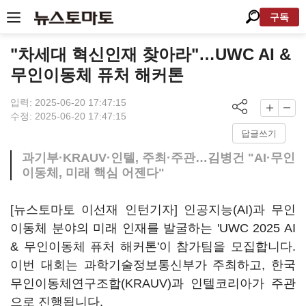
구독
"차세대 혁신인재 찾아라"…UWC AI &
무인이동체 퓨처 해커톤
입력: 2025-06-20 17:47:15
수정: 2025-06-20 17:47:15
답글쓰기
과기부·KRAUV·인텔, 주최·주관…김병건 "AI·무인
이동체, 미래 핵심 어젠다"
[뉴스토마토 이선재 인턴기자] 인공지능(AI)과 무인
이동체 분야의 미래 인재를 발굴하는 'UWC 2025 AI
& 무인이동체 퓨처 해커톤'이 참가팀을 모집합니다.
이번 대회는 과학기술정보통신부가 주최하고, 한국
무인이동체연구조합(KRAUV)과 인텔코리아가 주관
으로 진행됩니다.