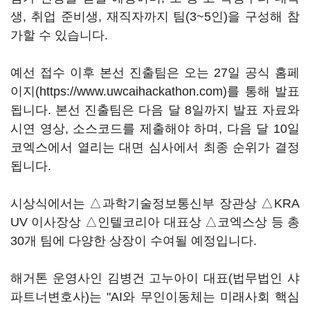
생, 취업 준비생, 재직자까지 팀(3~5인)을 구성해 참
가할 수 있습니다.
예선 접수 이후 본선 진출팀은 오는 27일 공식 홈페
이지(https://www.uwcaihackathon.com)를 통해 발표
됩니다. 본선 진출팀은 다음 달 8일까지 발표 자료와
시연 영상, 소스코드를 제출해야 하며, 다음 달 10일
코엑스에서 열리는 대면 심사에서 최종 순위가 결정
됩니다.
시상식에서는 △과학기술정보통신부 장관상 △KRA
UV 이사장상 △인텔코리아 대표상 △코엑스상 등 총
30개 팀에 다양한 상장이 수여될 예정입니다.
해거톤 운영사인 김병건 고누아이 대표(법무법인 샤
파트너변호사)는 "AI와 무인이동체는 미래사회 핵심