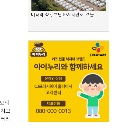
배터리 3사, 호남 ESS 시장서 ‘격돌’
규모의
대차그
배터리