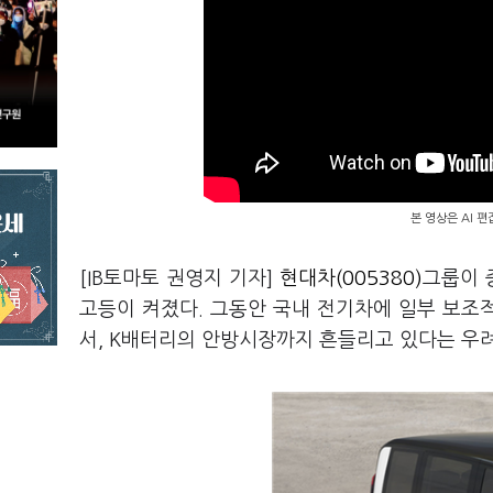
본 영상은 AI 
[IB토마토 권영지 기자]
현대차(005380)
그룹이 
고등이 켜졌다. 그동안 국내 전기차에 일부 보조
서, K배터리의 안방시장까지 흔들리고 있다는 우려