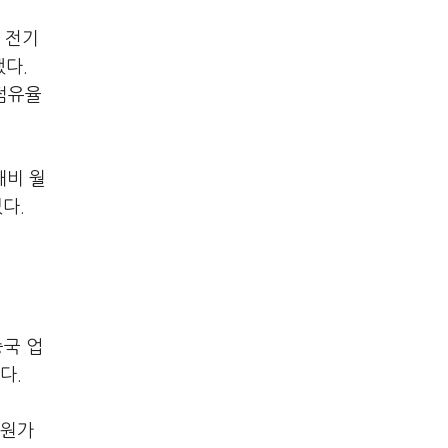
 전기
했다.
 점유율
대비 월
다.
중국 업
다.
 원가