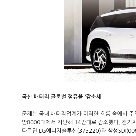
국산 배터리 글로벌 점유율 ‘감소세’
문제는 국내 배터리업계가 이러한 흐름 속에서 주도
만8000대에서 지난해 14만대로 감소했다. 전기
따르면
LG에너지솔루션(373220)
과
삼성SDI(00