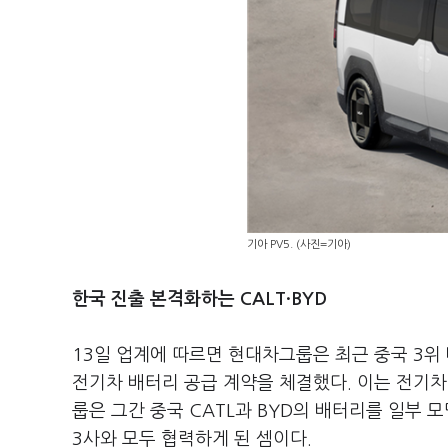
기아 PV5. (사진=기아)
한국 진출 본격화하는 CALT·BYD
13일 업계에 따르면 현대차그룹은 최근 중국 3위 
전기차 배터리 공급 계약을 체결했다. 이는 전기차
룹은 그간 중국 CATL과 BYD의 배터리를 일부 
3사와 모두 협력하게 된 셈이다.