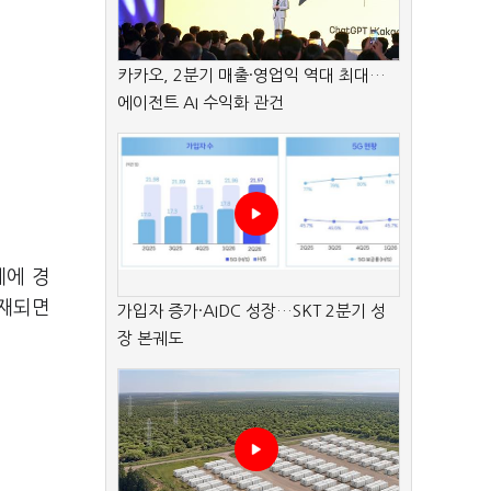
카카오, 2분기 매출·영업익 역대 최대…
에이전트 AI 수익화 관건
계에 경
탑재되면
가입자 증가·AIDC 성장…SKT 2분기 성
장 본궤도