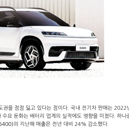
권을 점점 잃고 있다는 점이다. 국내 전기차 판매는 2022년
차 수요 둔화는 배터리 업계의 실적에도 영향을 미쳤다. 하
6400)
의 지난해 매출은 전년 대비 24% 감소했다.