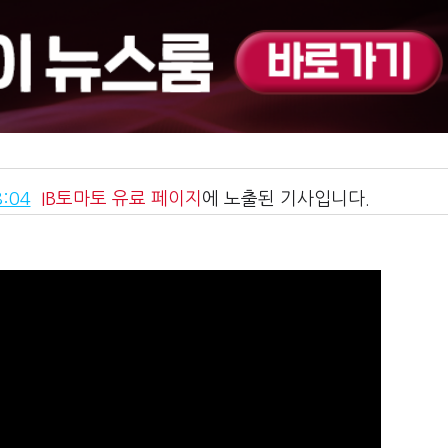
:04
IB토마토
유료 페이지
에 노출된 기사입니다.