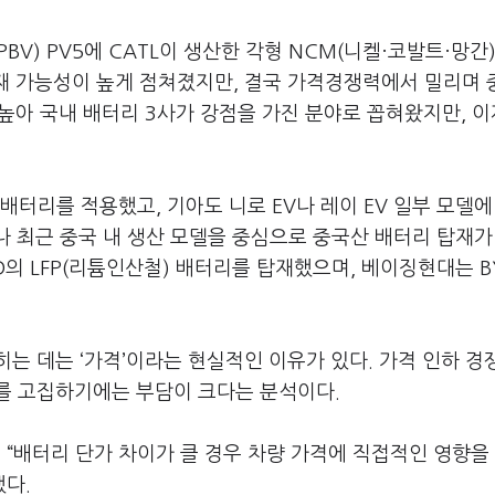
V) PV5에 CATL이 생산한 각형 NCM(니켈·코발트·망간
탑재 가능성이 높게 점쳐졌지만, 결국 가격경쟁력에서 밀리며
높아 국내 배터리 3사가 강점을 가진 분야로 꼽혀왔지만, 이
배터리를 적용했고, 기아도 니로 EV나 레이 EV 일부 모델에
러나 최근 중국 내 생산 모델을 중심으로 중국산 배터리 탑재가
D의 LFP(리튬인산철) 배터리를 탑재했으며, 베이징현대는 B
는 데는 ‘가격’이라는 현실적인 이유가 있다. 가격 인하 경
를 고집하기에는 부담이 크다는 분석이다.
 “배터리 단가 차이가 클 경우 차량 가격에 직접적인 영향을
했다.