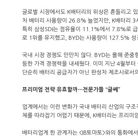
글로벌 시장에서도 K배터리의 위상은 흔들리고 있다
차 배터리 사용량이 26.8% 늘었지만, K배터리 3
특히 삼성SDI는 점유율이 11.1%에서 7.8%로 
로 1위를 유지했고, BYD는 사용량이 127.5% 
국내 시장 경쟁도 만만치 않다. BYD는 올해 준중형
등한 가격 경쟁력을 내세웠다. 이미 지난 4월부터
단순히 배터리 공급자가 아닌 완성차 제조사로서
프리미엄 전략 유효할까…전문가들 “글쎄”
업계에서는 이런 변화가 국내 배터리 산업의 구조적
체를 따라잡기 어렵기 때문에, K배터리는 프리미
배터리업계 한 관계자는 <IB토마토>와의 통화에서