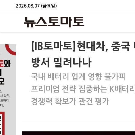
2026.08.07 (금요일)
[IB토마토]현대차, 중
방서 밀려나나
국내 배터리 업계 영향 불가피
프리미엄 전략 집중하는 K배터
경쟁력 확보가 관건 평가