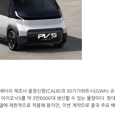
배터리 제조사 중창신항(CALB)과 30기가와트시(GWh) 
 아이오닉5를 약 3만8000대 생산할 수 있는 물량이다. 현
모델에 제한적으로 적용해 왔지만, 이번 계약으로 중국 주요 