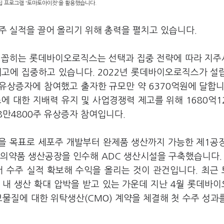
편집 프로그램 '토마토아이컷'을 활용했습니다.
주 실적을 끌어 올리기 위해 총력을 펼치고 있습니다.
로 꼽히는 롯데바이오로직스는 선택과 집중 전략에 따라 지
제고에 집중하고 있습니다. 2022년 롯데바이오로직스가 설
유상증자에 참여했고 출자한 규모만 약 6370억원에 달합니
 대한 지배력 유지 및 사업경쟁력 제고를 위해 1680억1
8만4800주 유상증자 참여입니다.
을 목표로 세포주 개발부터 완제품 생산까지 가능한 제1공
오의약품 생산공장을 인수해 ADC 생산시설을 구축했습니다.
서 수주 실적 확보해 수익을 올리는 것이 관건입니다. 최근
 내 생산 확대 압박을 받고 있는 가운데 지난 4월 롯데바
보물질에 대한 위탁생산(CMO) 계약을 체결해 첫 수주 성과