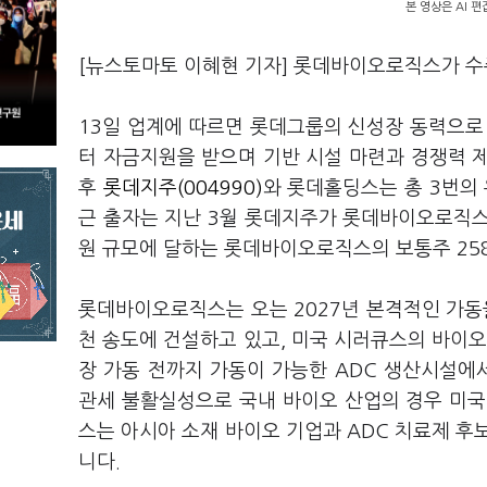
본 영상은 AI 
[뉴스토마토 이혜현 기자] 롯데바이오로직스가 수
13일 업계에 따르면 롯데그룹의 신성장 동력으
터 자금지원을 받으며 기반 시설 마련과 경쟁력 
후
롯데지주(004990)
와 롯데홀딩스는 총 3번의 
근 출자는 지난 3월 롯데지주가 롯데바이오로직스에
원 규모에 달하는 롯데바이오로직스의 보통주 25
롯데바이오로직스는 오는 2027년 본격적인 가동
천 송도에 건설하고 있고, 미국 시러큐스의 바이
장 가동 전까지 가동이 가능한 ADC 생산시설에
관세 불활실성으로 국내 바이오 산업의 경우 미국
스는 아시아 소재 바이오 기업과 ADC 치료제 후
니다.