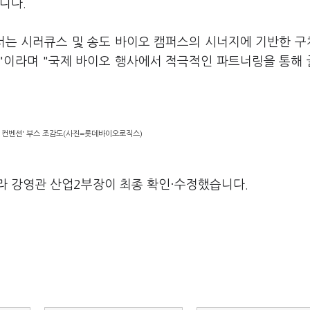
니다.
서는 시러큐스 및 송도 바이오 캠퍼스의 시너지에 기반한 
"이라며 "국제 바이오 행사에서 적극적인 파트너링을 통해
 컨벤션' 부스 조감도(사진=롯데바이오로직스)
라 강영관 산업2부장이 최종 확인·수정했습니다.