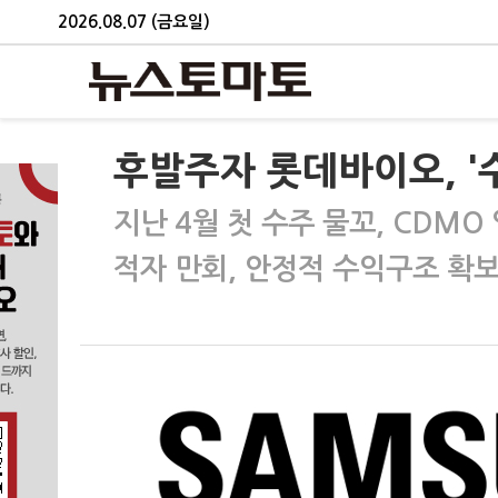
2026.08.07 (금요일)
후발주자 롯데바이오, '
지난 4월 첫 수주 물꼬, CDMO
적자 만회, 안정적 수익구조 확보