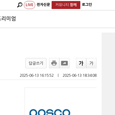
전자신문
로그인
LIVE
커뮤니티
함께
프리미엄
답글쓰기
2025-06-13 16:15:52
ㅣ
2025-06-13 18:34:08