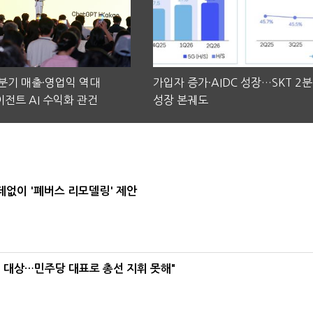
2분기 매출·영업익 역대
가입자 증가·AIDC 성장…SKT 2
전트 AI 수익화 관건
성장 본궤도
데없이 '폐버스 리모델링' 제안
택' 대상…민주당 대표로 총선 지휘 못해"