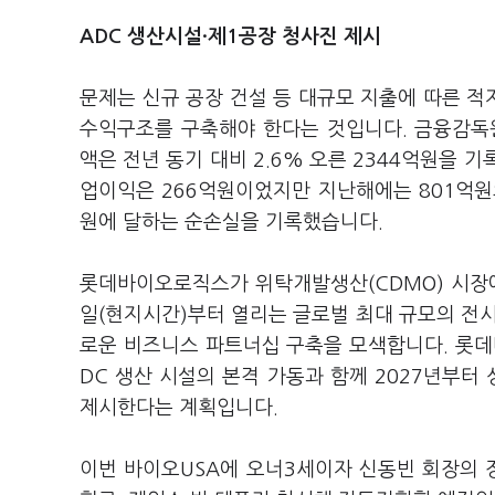
ADC 생산시설·제1공장 청사진 제시
문제는 신규 공장 건설 등 대규모 지출에 따른 
수익구조를 구축해야 한다는 것입니다. 금융감독
액은 전년 동기 대비 2.6% 오른 2344억원을 
업이익은 266억원이었지만 지난해에는 801억원의
원에 달하는 순손실을 기록했습니다.
롯데바이오로직스가 위탁개발생산(CDMO) 시장에
일(현지시간)부터 열리는 글로벌 최대 규모의 전시
로운 비즈니스 파트너십 구축을 모색합니다. 롯
DC 생산 시설의 본격 가동과 함께 2027년부터
제시한다는 계획입니다.
이번 바이오USA에 오너3세이자 신동빈 회장의