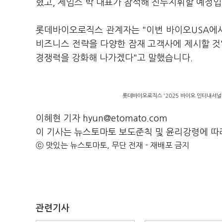
혔고, 제임스 박 대표가 참석해 진두지휘할 예정입
롯데바이오로직스 관계자는 "이번 바이오USA에
비즈니스 전략을 다양한 잠재 고객사에 제시할 것
경쟁력을 강화해 나가겠다"고 말했습니다.
롯데바이오로직스 '2025 바이오 인터내셔널
이혜현 기자 hyun@etomato.com
이 기사는 뉴스토마토 보도준칙 및 윤리강령에 따
ⓒ 맛있는 뉴스토마토, 무단 전재 - 재배포 금지
관련기사