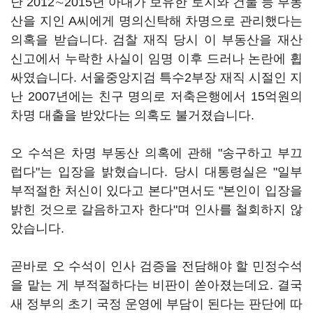
난 2012∼2015년 아내가 보유한 토지와 건물 등 부동
산을 지인 A씨에게 명의신탁해 차명으로 관리했다는
의혹을 받습니다. 검찰 재직 당시 이 부동산을 재산
신고에서 누락한 사실이 임명 이후 드러나 논란에 휩
싸였습니다. 서울중앙지검 특수2부장 재직 시절인 지
난 2007년에는 친구 명의로 저축은행에서 15억원의
차명 대출을 받았다는 의혹도 불거졌습니다.
오 수석은 차명 부동산 의혹에 관해 "송구하고 부끄
럽다"는 입장을 밝혔습니다. 당시 대통령실은 "일부
부적절한 처신이 있다고 본다"면서도 "본인이 입장을
밝힌 것으로 갈음하고자 한다"며 인사를 철회하지 않
았습니다.
곧바로 오 수석이 인사 검증을 전담해야 할 민정수석
을 맡는 게 부적절하다는 비판이 쏟아졌는데요. 결국
새 정부의 초기 국정 운영에 부담이 된다는 판단에 따