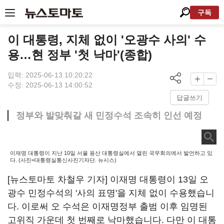
구독
이 대통령, 지체 없이 '오광수 사의' 수
용…현 정부 '첫 낙마'(종합)
입력: 2025-06-13 10:20:22
수정: 2025-06-13 14:00:52
답글쓰기
정부와 발맞춰갈 새 민정수석 조속히 인선 예정
이재명 대통령이 지난 10일 서울 용산 대통령실에서 열린 국무회의에서 발언하고 있
다. (사진=대통령실통신사진기자단. 뉴시스)
[뉴스토마토 차철우 기자] 이재명 대통령이 13일 오
광수 민정수석의 '사의 표명'을 지체 없이 수용했습니
다. 이로써 오 수석은 이재명정부 출범 이후 임명된
고위직 가운데 첫 번째로 낙마했습니다. 다만 이 대통