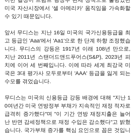
이번 결정이 트럼프 행정부 관세 정책으로 출렁였던
미국 자산시장에서 '셀 아메리카' 움직임을 가속화할
수 있기 때문입니다.
앞서 무디스는 지난 16일 미국의 국가신용등급을 최
고 등급인 'Aaa'에서 'Aa1'으로 한 단계 하향 조정했습
니다. 무디스의 강등은 1917년 이래 108년 만으로,
지난 2011년 스탠더드앤드푸어스(S&P), 2023년 피
치에 이어 세 번째입니다. 이에 따라 세계 최강국 미
국은 3대 평가사 모두로부터 'AAA' 등급을 잃게 되는
수모를 겪었습니다.
무디스는 미국의 신용등급 강등 배경에 대해 "지난 1
0여년간 미국 연방정부 부채가 지속적인 재정 적자로
급격히 증가했다"며 "이 기간 연방 재정지출은 늘어
난 반면 감세정책으로 재정 수입은 감소했다"고 밝혔
습니다. 국가부채 증가를 핵심 요인으로 꼽은 것입니