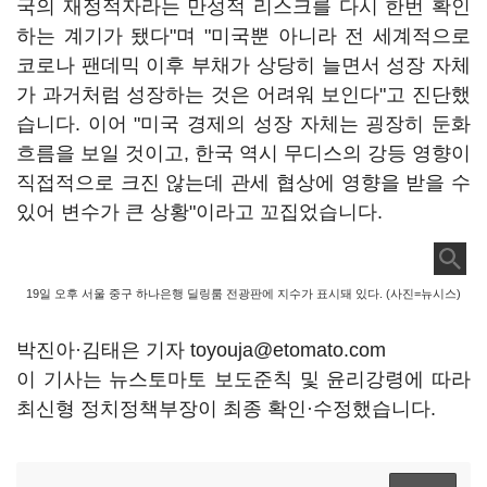
국의 재정적자라는 만성적 리스크를 다시 한번 확인
하는 계기가 됐다"며 "미국뿐 아니라 전 세계적으로
코로나 팬데믹 이후 부채가 상당히 늘면서 성장 자체
가 과거처럼 성장하는 것은 어려워 보인다"고 진단했
습니다. 이어 "미국 경제의 성장 자체는 굉장히 둔화
흐름을 보일 것이고, 한국 역시 무디스의 강등 영향이
직접적으로 크진 않는데 관세 협상에 영향을 받을 수
있어 변수가 큰 상황"이라고 꼬집었습니다.
19일 오후 서울 중구 하나은행 딜링룸 전광판에 지수가 표시돼 있다. (사진=뉴시스)
박진아·김태은 기자 toyouja@etomato.com
이 기사는 뉴스토마토 보도준칙 및 윤리강령에 따라
최신형 정치정책부장이 최종 확인·수정했습니다.