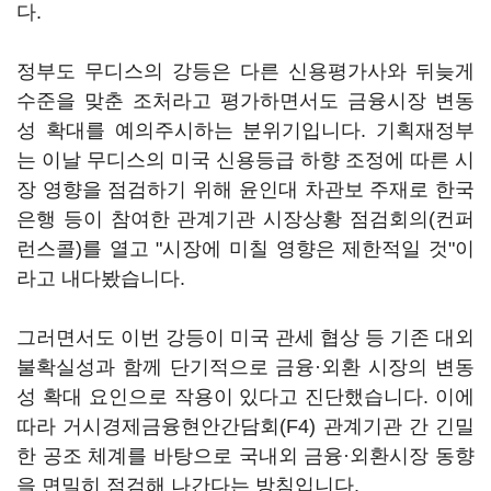
다.
정부도 무디스의 강등은 다른 신용평가사와 뒤늦게
수준을 맞춘 조처라고 평가하면서도 금융시장 변동
성 확대를 예의주시하는 분위기입니다. 기획재정부
는 이날 무디스의 미국 신용등급 하향 조정에 따른 시
장 영향을 점검하기 위해 윤인대 차관보 주재로 한국
은행 등이 참여한 관계기관 시장상황 점검회의(컨퍼
런스콜)를 열고 "시장에 미칠 영향은 제한적일 것"이
라고 내다봤습니다.
그러면서도 이번 강등이 미국 관세 협상 등 기존 대외
불확실성과 함께 단기적으로 금융·외환 시장의 변동
성 확대 요인으로 작용이 있다고 진단했습니다. 이에
따라 거시경제금융현안간담회(F4) 관계기관 간 긴밀
한 공조 체계를 바탕으로 국내외 금융·외환시장 동향
을 면밀히 점검해 나간다는 방침입니다.