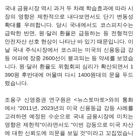
국내 금융시장 역시 과거 두 차례 학습효과에 따라 시
장의 영향은 제한적으로 내다보면서도 단기 변동성
확대를 우려합니다. 당시 국내에서도 코스피지수는
급락한 반면, 원·달러 환율은 급등하는 등 전형적인
안전자산 선호 현상이 나타난 바 있기 때문입니다. 이
날 국내 주식시장에서 코스피는 미국의 신용등급 강
등 여파에 장중 2600선이 붕괴되는 등 약세를 보였습
니다. 원·달러 환율도 위험회피 심리가 확산되면서 1
390원 후반대에 머물며 다시 1400원대의 문을 두드
렸습니다.
조용구 신영증권 연구원은 <뉴스토마토>와의 통화
에서 "2011년, 2023년의 미국 신용등급 강등 사례를
고려하면 예정된 수순으로 국내 금융시장에 미치는
영향은 제한적"이라면서도 "이번 강등으로 미국 자산
에 대한 신뢰도에 의문을 보일 것"이라고 꼬집었습니