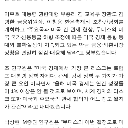
이주호 대통령 권한대행 부총리 겸 교육부 장관도 김
병환 금융위원장, 이창용 한은총재와 조찬간담회를
개최하고 "주요국과 미국 간 관세 협상, 무디스의 미
국 국가신용등급 하향 조정에 따른 미국 경제 동향 등
대외 불확실성이 지속되고 있는 만큼 금융·외환시장
상황을 면밀히 점검·대응해 달라"고 당부했습니다.
조 연구원은 "미국 경제에서 가장 큰 리스크는 트럼
프 대통령 정책 자체다. 관세, 감세 정책 두 가지가 가
장 큰 요인"이라면서 "올해 미국 경제는 연간 성장률
이 1% 이상은 안 될 것으로 보이며, 세계 경제의 리스
크 또한 미국과 주요국의 관세 협의가 어느 정도 될지
가 관건"이라고 내다봤습니다.
박상현 iM증권 연구원은 "무디스의 이번 결정으로 미