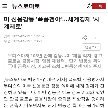
구독
미 신용강등 '폭풍전야'…세계경제 '시
계제로'
입력: 2025-05-19 17:22:52
수정: 2025-05-19 17:36:19
답글쓰기
무디스마저 108년 만에 강등…미 '재정 적자' 경고
글로벌 금융시장, 영향 제한적…단기 변동성 확대
국내 금융시장, 예고된 조처…변동성엔 '예의주시'
[뉴스토마토 박진아·김태은 기자] 글로벌 신용평가사
무디스의 미국 신용등급 강등 여파에 세계 경제가 긴
장하고 있습니다. 이번 강등은 어느 정도 예고돼 있었
던 만큼 글로벌 금융시장의 충격은 제한적일 것이라
는 관측이 나오면서도 단기 변동성 확대는 불가피하