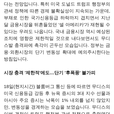
다는 전망입니다. 특히 미국 도널드 트럼프 행정부의
관세 정책에 따른 경제 불확실성이 지속되는 가운데,
부채로 인한 국가신용등급 하락까지 겹치면서 지난
달 금융시장을 뒤흔들었던 '셀 아메리카'가 재현될 수
있다는 우려도 나옵니다. 국내 금융시장 역시 예상된
조치에 영향은 제한적일 것으로 내다보면서도 무디
스발 충격파에 촉각이 곤두선 모습입니다. 정부는 금
융·외환시장의 단기 변동성 확대에 예의주시한다는
방침입니다.
시장 충격 '제한적'에도…
단기 '후폭풍' 불가피
18일(현지시간) 블룸버그 통신 등에 따르면 무디스의
미국 신용등급 강등 후 뉴욕 증시의 3대 지수 선물과
아시아 주요 증시는 낙폭이 1% 내외를 넘지 않았지
만, 변동성을 경계하는 모습을 보였습니다. 무디스의