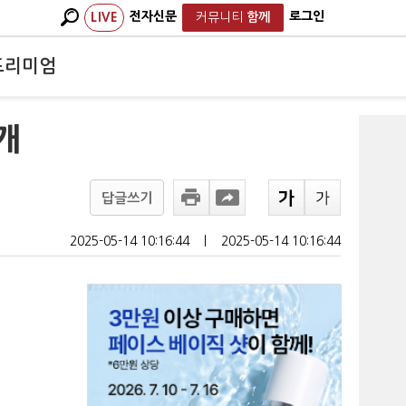
전자신문
로그인
LIVE
커뮤니티
함께
프리미엄
개
답글쓰기
2025-05-14 10:16:44
ㅣ
2025-05-14 10:16:44