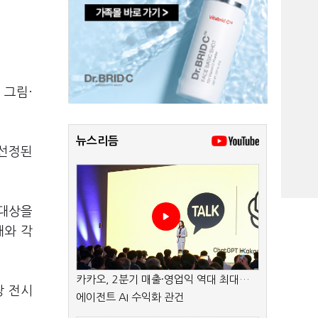
 그림·
뉴스리듬
 선정된
 대상을
해와 각
카카오, 2분기 매출·영업익 역대 최대…
당 전시
에이전트 AI 수익화 관건