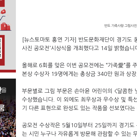
반도 가족사랑 그림사진 
[뉴스토마토 홍연 기자] 반도문화재단이 경기도 
사진 공모전’시상식을 개최했다고 14일 밝혔습니
올해로 6회를 맞은 이번 공모전에는 “가족愛”를 주
본상 수상자 19명에게는 총상금 340만 원과 상
부문별로 그림 부문은 손아윤 어린이의 <달콤한 
수상했습니다. 이 외에도 최우상과 우수상 및 특선
기 다른 표현으로 완성도 있는 작품을 선보였다는
공모전 수상작은 5월10일부터 25일까지 경기도 
는 시민 누구나 자유롭게 방문해 관람할 수 있는 