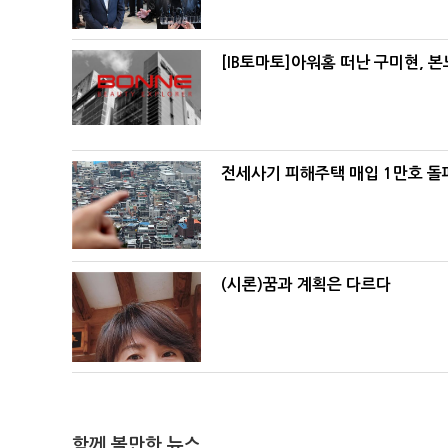
[IB토마토]아워홈 떠난 구미현, 
전세사기 피해주택 매입 1만호 돌
(시론)꿈과 계획은 다르다
함께 볼만한 뉴스