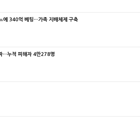
본느에 340억 베팅…가족 지배체제 구축
파…누적 피해자 4만278명