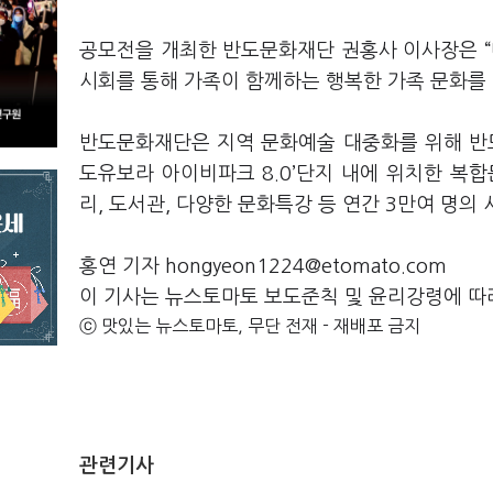
공모전을 개최한 반도문화재단 권홍사 이사장은 “
시회를 통해 가족이 함께하는 행복한 가족 문화를
반도문화재단은 지역 문화예술 대중화를 위해 반도
도유보라 아이비파크 8.0’단지 내에 위치한 복합문
리, 도서관, 다양한 문화특강 등 연간 3만여 명
홍연 기자 hongyeon1224@etomato.com
이 기사는 뉴스토마토 보도준칙 및 윤리강령에 따
ⓒ 맛있는 뉴스토마토, 무단 전재 - 재배포 금지
관련기사