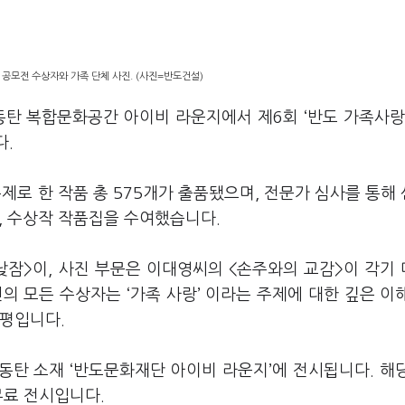
공모전 수상자와 가족 단체 사진. (사진=반도건설)
동탄 복합문화공간 아이비 라운지에서 제6회 ‘반도 가족사랑
다.
제로 한 작품 총 575개가 출품됐으며, 전문가 심사를 통해
장, 수상작 작품집을 수여했습니다.
낮잠>이, 사진 부문은 이대영씨의 <손주와의 교감>이 각기
의 모든 수상자는 ‘가족 사랑’ 이라는 주제에 대한 깊은 이
 평입니다.
동탄 소재 ‘반도문화재단 아이비 라운지’에 전시됩니다. 해
무료 전시입니다.