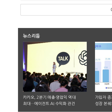
뉴스리듬
카카오, 2분기 매출·영업익 역대
가입자 증가
최대…에이전트 AI 수익화 관건
성장 본궤