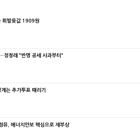
 휘발윳값 1909원
…정청래 "반명 공세 사과부터"
청계는 추가투표 때리기
정유, 에너지안보 핵심으로 재부상