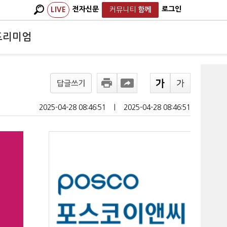
전자신문
로그인
LIVE
커뮤니티
함께
프리미엄
답글쓰기
2025-04-28 08:46:51
ㅣ
2025-04-28 08:46:51