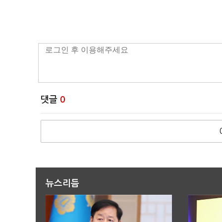
댓글
0
뉴스리듬