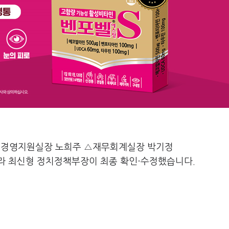
△경영지원실장 노희주 △재무회계실장 박기정
라 최신형 정치정책부장이 최종 확인·수정했습니다.