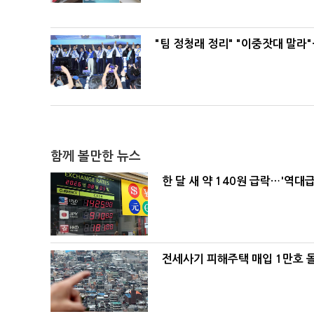
"팀 정청래 정리" "이중잣대 말라
함께 볼만한 뉴스
한 달 새 약 140원 급락…'역대
전세사기 피해주택 매입 1만호 