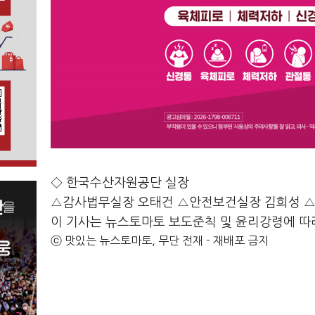
◇ 한국수산자원공단 실장
△감사법무실장 오태건 △안전보건실장 김희성 
이 기사는 뉴스토마토 보도준칙 및 윤리강령에 따
ⓒ 맛있는 뉴스토마토, 무단 전재 - 재배포 금지