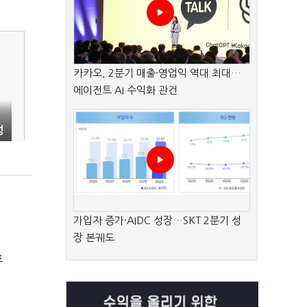
카카오, 2분기 매출·영업익 역대 최대…
에이전트 AI 수익화 관건
성
가입자 증가·AIDC 성장…SKT 2분기 성
장 본궤도
표