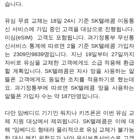
습니다.
유심 무료 교체는 18일 24시 기준 SK텔레콤 이동통
신 서비스에 가입 중인 고객을 대상으로 진행됩니다.
이심(eSIM) 고객도 포함됩니다. 과기정통부 무선통
신서비스 통계에 따르면 2월 기준 SK텔레콤 가입자
는 2309만9839명입니다. 지난 19일부터 27일까지
자비로 유심을 교체한 고객에게도 소급 적용해 환급
할 계획입니다. SK텔레콤은 자사 망을 사용하는 알
뜰폰 고객에게도 동일한 조치를 적용하기로 했는데
요. 과기정통부에 따르면 SK텔레콤 망을 사용하는
알뜰폰 가입자 수는 약 187만명입니다.
다만 임베디드 기기인 워치나 키즈폰은 이번 유심 교
체 지원 대상에서 제외됩니다. SK텔레콤은 이에 대
해 "임베디드 형태라 물리적으로 유심 교체가 불가능
한 대신 해킹 위험도가 낮아 유심보호서비스로 고객