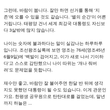
그런데, 바람이 붑니다. 잘만 하면 선거를 통해 ‘지
존’에 오를 수 있을 것도 같습니다. ‘별의 순간’이 어른
거립니다. 태평양 건너 세계 최강국 대통령도 자신보
다 3살밖에 많지 않습니다.
나이는 숫자에 불과하다는 말이 실감나는 하루하루
입니다. 조선왕조실록에 보면 영조는 76세(영조45년
6월9일)에 ‘백발이 검어지고, 이가 새로 나서 기이하
다’고 스스로 감탄했으니 나이 따위는 ‘개나 줘버
려’도 문제없을 듯합니다.
재수만 좋고, 바람만 잘 불어주면 한달 반 뒤에 생각
지도 못했던 대통령이 될 수도 있습니다. 이게 관운인
가요. 한평생 공무원으로 탄탄대로를 걸었는데, 말년
까지 하늘은 ...