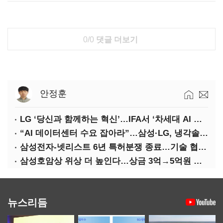
0/0
댓글 더보기
안정훈
LG ‘당신과 함께하는 혁신’…IFA서 ‘차세대 AI 홈’ 비전 공개
“AI 데이터센터 수요 잡아라”…삼성·LG, 냉각솔루션 속도전
삼성전자-넷리스트 6년 특허분쟁 종료…기술 협력 확대 합의
삼성호암상 위상 더 높인다…상금 3억→5억원 증액
뉴스리듬