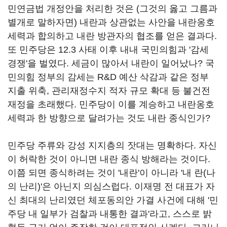
민연금법 개정안을 처리한 것은 (그것의 옳고 그름과
별개로 말하자면) 내란과 상관없는 사안을 내란옹호
세력과 합의하고 내란 방관자의 협조를 얻은 결과다.
또 민주당은 12.3 사태 이후 내내 국민의힘과 '감세
경쟁'을 벌였다. 세금이 많아서 내란이 일어났나? 국
민의힘 정부의 감세는 R&D 예산 삭감과 같은 정부
지출 위축, 관리재정수지 적자 규모 확대 등 불건전
재정을 초래했다. 민주당이 이를 계승하고 내란옹호
세력과 한 방향으로 달려가는 것도 내란 종식인가?
민주당 주류와 강성 지지층의 잣대는 명확하다. 자신
이 허락한 것이 아니면 내란 종식 방해라는 것이다.
이쯤 되면 종식하려는 것이 '내란'이 아니라 '내 란(나
의 난리)'은 아닌지 의심스럽다. 이재명 전 대표가 자
신 최대의 난리였던 체포동의안 가결 사건에 대해 '민
주당 내 일부가 검찰과 내통한 결과'라고, 스스로 밝