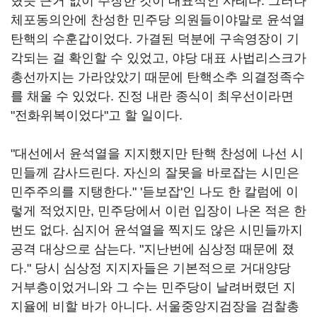
혔듯 근거 없이 주장한 것이 대표적인 사례다. 그러나
체포동의안에 찬성한 민주당 의원들이야말로 윤석열
탄핵의 수훈갑이었다. 가결된 덕분에 구속영장이 기
각되는 걸 확인할 수 있었고, 야당 대표 사법리스크가
총선까지는 가라앉았기 때문에 탄핵소추 의결정족수
를 채울 수 있었다. 진정 내란 종식이 최우선이라면
"전화위복이었다"고 할 일이다.
"대선에서 윤석열을 지지했지만 탄핵 찬성에 나선 시
민들께 감사드린다. 자신의 잘못을 바로잡는 시민은
민주주의를 지탱한다." '듣보잡'인 나도 한 칼럼에 이
렇게 적었지만, 민주당에서 이런 입장이 나온 적은 한
번도 없다. 심지어 윤석열을 찍지도 않은 시민들까지
공격 대상으로 삼는다. "지난번에 심상정 때문에 졌
다." 당시 심상정 지지자들은 기본적으로 거대양당
거부층이었거니와 그 수는 민주당이 날려버렸던 지
지율에 비할 바가 아니다. 서울중앙지검장을 검찰총