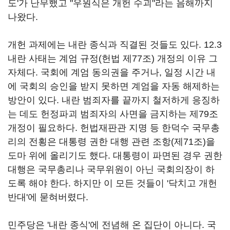
도'가 난무했고 "우원식은 개헌 수괴"라는 음해까지
나왔다.
개헌 과제에는 내란 종식과 직결된 것들도 있다. 12.3
내란 사태는 계엄 규정(헌법 제77조) 개정의 이유 그
자체다. 국회에 계엄 동의권을 주거나, 일정 시간 내
에 국회의 승인을 받지 못하면 계엄을 자동 해제하는
방안이 있다. 내란 범죄자를 끝까지 철저하게 응징하
는 데도 헌정파괴 범죄자의 사면을 금지하는 제79조
개정이 필요하다. 헌법재판관 지명 등 한덕수 국무총
리의 전횡은 대통령 권한 대행 관련 조항(제71조)을
도마 위에 올리기도 했다. 대통령이 파면된 경우 권한
대행은 국무총리나 국무위원이 아닌 국회의장이 하
도록 해야 한다. 하지만 이 모든 것들이 '닥치고 개헌
반대'에 묻혀버렸다.
민주당은 '내란 종식'에 전념해 온 집단이 아니다. 국