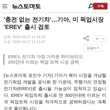
구독
'충전 없는 전기차'…기아, 미 픽업시장
'EREV' 출시 검토
입력: 2025-04-17 11:56:15
수정: 2025-04-17 15:12:07
답글쓰기
EREV, 전기차 가장 가까운 하이브리드
300만대 이르는 픽업 트럭 시장 공략
[뉴스토마토 표진수 기자] 기아가 북미 시장을 겨냥할
전기픽업 개발을 공식화 한 가운데, 주행거리 연장형
전기차(EREV)로 출시될 가능성이 점쳐지고 있습니
다. EREV 픽업트럭 출시로 연 300만대에 이르는 미
국 픽업트럭 시장을 적극적으로 공략하겠다는 계획
으로 풀이됩니다.