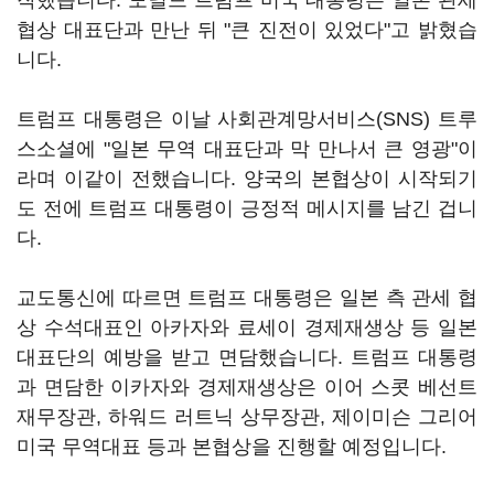
작했습니다. 도널드 트럼프 미국 대통령은 일본 관세
협상 대표단과 만난 뒤 "큰 진전이 있었다"고 밝혔습
니다.
트럼프 대통령은 이날 사회관계망서비스(SNS) 트루
스소셜에 "일본 무역 대표단과 막 만나서 큰 영광"이
라며 이같이 전했습니다. 양국의 본협상이 시작되기
도 전에 트럼프 대통령이 긍정적 메시지를 남긴 겁니
다.
교도통신에 따르면 트럼프 대통령은 일본 측 관세 협
상 수석대표인 아카자와 료세이 경제재생상 등 일본
대표단의 예방을 받고 면담했습니다. 트럼프 대통령
과 면담한 이카자와 경제재생상은 이어 스콧 베선트
재무장관, 하워드 러트닉 상무장관, 제이미슨 그리어
미국 무역대표 등과 본협상을 진행할 예정입니다.