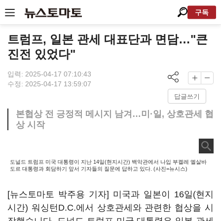
구독
트럼프, 일본 관세 대표단과 면담…"큰
진전 있었다"
입력: 2025-04-17 07:10:43
수정: 2025-04-17 13:59:07
답글쓰기
본협상 전 긍정적 메시지 남겨…미·일, 상호관세 협
상 시작
도널드 트럼프 미국 대통령이 지난 14일(현지시간) 백악관에서 나입 부켈레 엘살바
도르 대통령과 회담하기 앞서 기자들의 질문에 답하고 있다. (사진=뉴시스)
[뉴스토마토 박주용 기자] 미국과 일본이 16일(현지
시간) 워싱턴D.C.에서 상호관세와 관련한 협상을 시