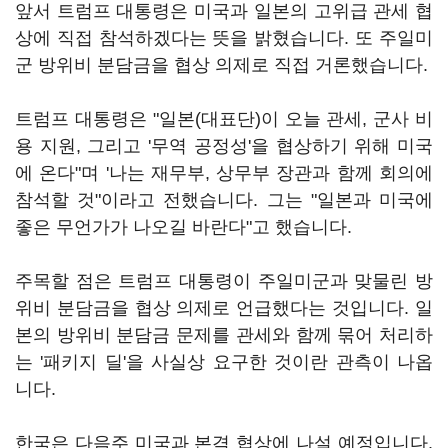
앞서 트럼프 대통령은 미국과 일본의 고위급 관세 협
상에 직접 참석하겠다는 뜻을 밝혔습니다. 또 주일미
군 방위비 분담금을 협상 의제로 직접 거론했습니다.
트럼프 대통령은 "일본(대표단)이 오늘 관세, 군사 비
용 지원, 그리고 '무역 공정성'을 협상하기 위해 미국
에 온다"며 '나는 재무부, 상무부 장관과 함께 회의에
참석할 것"이라고 전했습니다. 그는 "일본과 미국에
좋은 무언가가 나오길 바란다"고 했습니다.
주목할 점은 트럼프 대통령이 주일미군과 맞물린 방
위비 분담금을 협상 의제로 언급했다는 것입니다. 일
본의 방위비 분담금 문제를 관세와 함께 묶어 처리하
는 '패키지 딜'을 사실상 요구한 것이란 관측이 나옵
니다.
한국은 다음주 미국과 본격 협상에 나설 예정입니다.