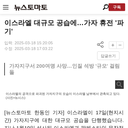
구독
이스라엘 대규모 공습에…가자 휴전 '파
기'
입력: 2025-03-18 15:20:05
수정: 2025-03-18 17:03:22
답글쓰기
가자지구서 200여명 사망…인질 석방 '규모' 걸림
돌
이스라엘의 공격으로 파괴된 가자지구의 모습이 이스라엘 남부에서 관측되고 있다.
(사진=뉴시스)
[뉴스토마토 한동인 기자] 이스라엘이 17일(현지시
간) 가자지구에 대한 대규모 공습을 단행했습니다.