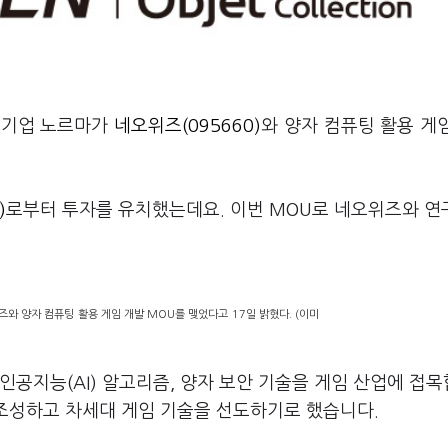
문 기업 노르마가
네오위즈(095660)
와 양자 컴퓨팅 활용 게
)
로부터 투자를 유치했는데요. 이번 MOU로 네오위즈와 연
와 양자 컴퓨팅 활용 게임 개발 MOU를 맺었다고 17일 밝혔다. (이미
인공지능(AI) 알고리즘, 양자 보안 기술을 게임 산업에 접
 조성하고 차세대 게임 기술을 선도하기로 했습니다.