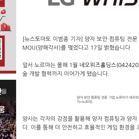
[뉴스토마토 이범종 기자] 양자 보안·컴퓨팅 전
MOU(양해각서)를 맺었다고 17일 밝혔습니다.
앞서 노르마는 올해 1월
네오위즈홀딩스(042420
술 개발 협력까지 이어가게 됐습니다.
양자 보안·컴퓨팅 전문 기업 노르마가 네오위즈
지=노르마)
양사는 각자의 강점을 활용해 양자 컴퓨팅과 양자 
다. 이를 통해 더 안전하고 효율적인 게임 환경을