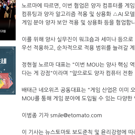
노르마에 따르면, 이번 협업은 양자 컴퓨터를 게임
컴퓨팅과 양자 알고리즘 적용 및 상용화 △AI 모델
게임 분야 양자 보안 적용 및 상용화 등을 협업합니
이를 위해 양사 실무진이 워크숍과 세미나 등으로 
우선 적용하고, 순차적으로 적용 범위를 늘려갈 
정현철 노르마 대표는 "이번 MOU는 양사 핵심 
다는 게 강점"이라며 "앞으로도 양자 컴퓨터 전환
배태근 네오위즈 공동대표는 "게임 산업은 이미 오
MOU를 통해 게임 분야에 도입될 수 있는 다양
이범종 기자 smile@etomato.com
이 기사는 뉴스토마토 보도준칙 및 윤리강령에 따