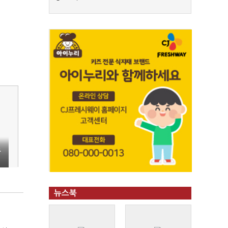
스
뉴스북