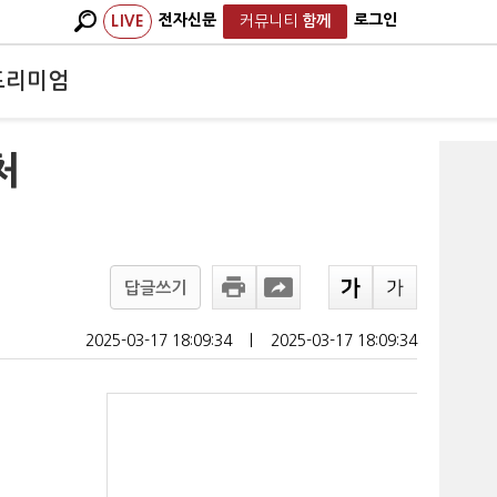
전자신문
로그인
LIVE
커뮤니티
함께
프리미엄
처
답글쓰기
2025-03-17 18:09:34
ㅣ
2025-03-17 18:09:34