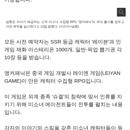
넵튠은 자사가 배급하는 신작 미소녀 수집형 RPG '앵커패닉'의 국내 출시를 앞두고
사전 예약을 실시한다고 13일 밝혔다. (이미지=넵튠)
모든 사전 예약자는 SSR 등급 캐릭터 '레이븐'과 인
게임 재화 아스테리온 1000개, 일반·픽업 뽑기권 각
10장 등을 받습니다.
앵커패닉은 중국 게임 개발사 레이옌 게임(LEIYAN
GAME)이 만든 캐릭터 수집형 RPG입니다.
이 게임은 외계 종족 '슈겔'의 침략에 맞서 인류를 지
키기 위해 미소녀 에이전트들이 전투를 펼치는 내용
입니다.
각자의 이야기와 스킬을 갖춘 미소녀 캐릭터들이 등