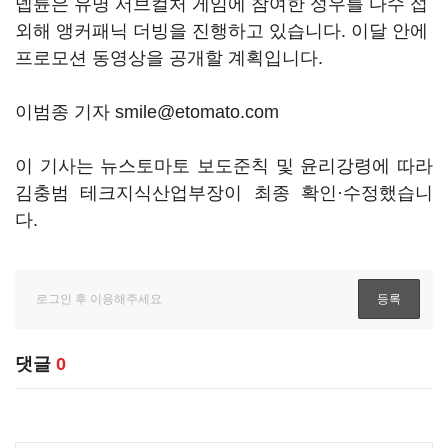
넵튠은 유명 서브컬처 게임에 참여한 성우를 다수 섭
외해 앵커패닉 더빙을 진행하고 있습니다. 이달 안에
프로모션 동영상을 공개할 계획입니다.
이범종 기자 smile@etomato.com
이 기사는 뉴스토마토 보도준칙 및 윤리강령에 따라
김충범 테크지식산업부장이 최종 확인·수정했습니
다.
댓글
0