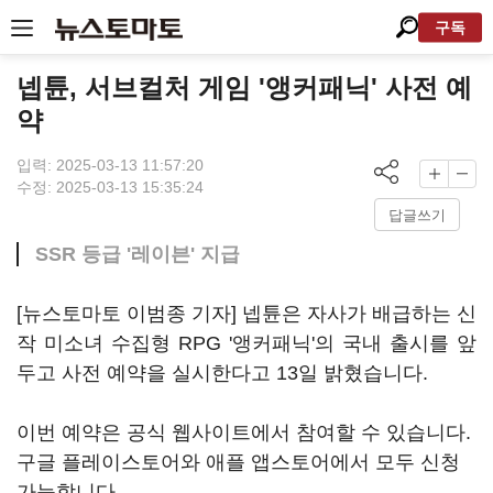
구독
넵튠, 서브컬처 게임 '앵커패닉' 사전 예
약
입력: 2025-03-13 11:57:20
수정: 2025-03-13 15:35:24
답글쓰기
SSR 등급 '레이븐' 지급
[뉴스토마토 이범종 기자] 넵튠은 자사가 배급하는 신
작 미소녀 수집형 RPG '앵커패닉'의 국내 출시를 앞
두고 사전 예약을 실시한다고 13일 밝혔습니다.
이번 예약은 공식 웹사이트에서 참여할 수 있습니다.
구글 플레이스토어와 애플 앱스토어에서 모두 신청
가능합니다.