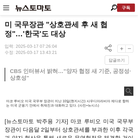
구독
미 국무장관 "상호관세 후 새 협
정"…'한국'도 대상
입력: 2025-03-17 07:26:04
수정: 2025-03-17 13:43:21
답글쓰기
CBS 인터뷰서 밝혀…"양자 협정 새 기준, 공정성·
상호성"
마코 루비오 미국 국무부 장관이 지난 10일(현지시간) 사우디아라비아 제다로 향하
는 미국 군용기 안에서 취재진과 대화하고 있다. (사진=뉴시스)
[뉴스토마토 박주용 기자] 마코 루비오 미국 국무부
장관이 다음달 2일부터 상호관세를 부과한 이후 각국