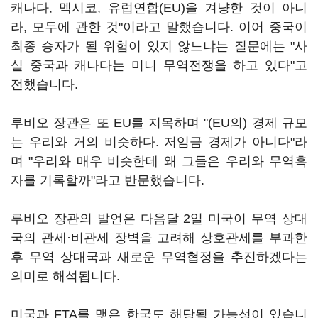
캐나다, 멕시코, 유럽연합(EU)을 겨냥한 것이 아니
라, 모두에 관한 것"이라고 말했습니다. 이어 중국이
최종 승자가 될 위험이 있지 않느냐는 질문에는 "사
실 중국과 캐나다는 미니 무역전쟁을 하고 있다"고
전했습니다.
루비오 장관은 또 EU를 지목하며 "(EU의) 경제 규모
는 우리와 거의 비슷하다. 저임금 경제가 아니다"라
며 "우리와 매우 비슷한데 왜 그들은 우리와 무역흑
자를 기록할까"라고 반문했습니다.
루비오 장관의 발언은 다음달 2일 미국이 무역 상대
국의 관세·비관세 장벽을 고려해 상호관세를 부과한
후 무역 상대국과 새로운 무역협정을 추진하겠다는
의미로 해석됩니다.
미국과 FTA를 맺은 한국도 해당될 가능성이 있습니