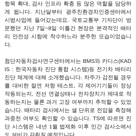
항목 확대, 검사 인프라 확충 등 많은 역할을 담당하
게 됩니다. 지난달부터 광주친환경차인증센터에서
시범사업에 들어갔는데요. 국토교통부 기자단이 방
문했던 지난 7일~8일 이틀간 현장은 본격적인 배터
리 안전성 시험에 착수하느라 분주한 모습이었습니
다.
첨단자동차검사연구센터에서는 BMS와 카디스(KAD
IS : 한국자동차 진단 통합 시스템)등 전기차 배터리
진단 체계에 대해 소개했습니다. 차주가 감전될 경우
를 대비한 절연 저항 테스트, 각 제어기기들이 정상
작동되는지, 전선 연결상태나 전자장치가 제대로 작
동하는지는 물론 과거 고장 여부까지 추적할 수 있었
습니다. 배터리 검사에서는 셀 단위로 전압을 측정해
과중천 여부도 확인할 수 있습니다. TS에 따르면 진
단 시스템은 내년 1월 법제화 이후 민간 검사소에서
도 설비가 갖춰질 예정입니다.