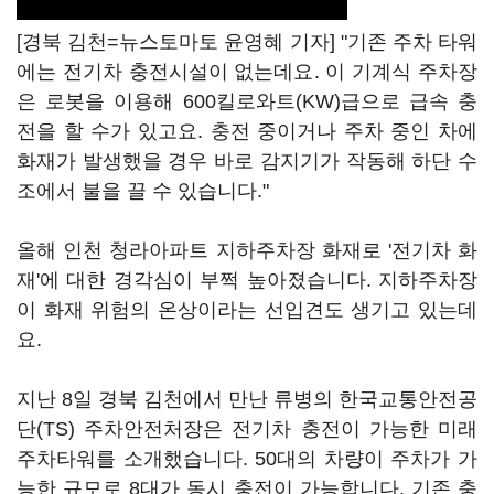
[경북 김천=뉴스토마토 윤영혜 기자] "기존 주차 타워
에는 전기차 충전시설이 없는데요. 이 기계식 주차장
은 로봇을 이용해 600킬로와트(KW)급으로 급속 충
전을 할 수가 있고요. 충전 중이거나 주차 중인 차에
화재가 발생했을 경우 바로 감지기가 작동해 하단 수
조에서 불을 끌 수 있습니다."
올해 인천 청라아파트 지하주차장 화재로 '전기차 화
재'에 대한 경각심이 부쩍 높아졌습니다. 지하주차장
이 화재 위험의 온상이라는 선입견도 생기고 있는데
요.
지난 8일 경북 김천에서 만난 류병의 한국교통안전공
단(TS) 주차안전처장은 전기차 충전이 가능한 미래
주차타워를 소개했습니다. 50대의 차량이 주차가 가
능한 규모로 8대가 동시 충전이 가능합니다. 기존 충