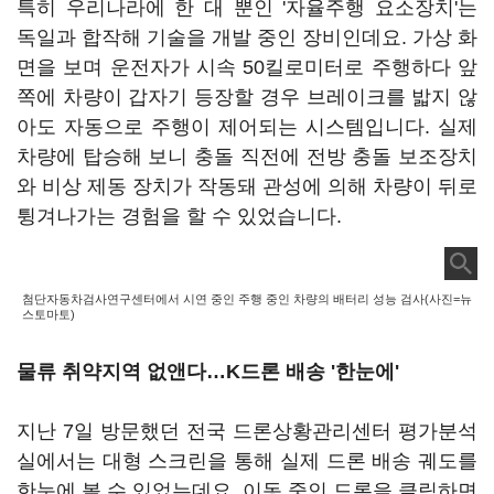
특히 우리나라에 한 대 뿐인 '자율주행 요소장치'는
독일과 합작해 기술을 개발 중인 장비인데요. 가상 화
면을 보며 운전자가 시속 50킬로미터로 주행하다 앞
쪽에 차량이 갑자기 등장할 경우 브레이크를 밟지 않
아도 자동으로 주행이 제어되는 시스템입니다. 실제
차량에 탑승해 보니 충돌 직전에 전방 충돌 보조장치
와 비상 제동 장치가 작동돼 관성에 의해 차량이 뒤로
튕겨나가는 경험을 할 수 있었습니다.
첨단자동차검사연구센터에서 시연 중인 주행 중인 차량의 배터리 성능 검사(사진=뉴
스토마토)
물류 취약지역 없앤다…K드론 배송 '한눈에'
지난 7일 방문했던 전국 드론상황관리센터 평가분석
실에서는 대형 스크린을 통해 실제 드론 배송 궤도를
한눈에 볼 수 있었는데요. 이동 중인 드론을 클릭하면