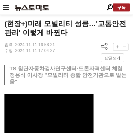
구독
(현장+)미래 모빌리티 성큼…'교통안전
관리' 이렇게 바뀐다
입력: 2024-11-11 16:58:21
수정: 2024-11-11 17:04:27
답글쓰기
TS 첨단자동차검사연구센터·드론자격센터 체험
정용식 이사장 "모빌리티 종합 안전기관으로 발돋
움"