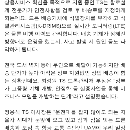
상용서비스 확산을 목적으로 지원 중인 TS는 항로설
계 전문가가 안전사항을 검토 후 배송로를 지정하게
되는데요. 드론 배송기체에 식별장치를 부착하고 식
별관리시스템(K-DRIMS)으로 실시간 모니터링(LTE)
은 물론 비행 이력도 관리합니다. 배송 기체가 정해진
방향대로 운영을 했는지, 사고 발생 시 원인 등도 파
악하게 됩니다.
전국 도서·벽지 등에 무인으로 배달이 가능하지만 배
송 단가가 높아 아직은 정부 지원없인 상업 배송이 힘
든 상황인데요. 최성원 TS 드론관리처 부장은 "정부
가 고중량 기체 개발, 안정화 등 실증사업을 통해 비
즈니스 모델을 개발하는 단계"라고 설명했습니다.
정용식 TS 이사장은 "운전대를 잡지 않아도 되는 자
율차 시대가 눈앞에 오고 있고 섬과 섬을 잇는 드론
배송과 도심 속 항공 교통 수단인 UAM이 우리 일상