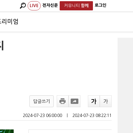
전자신문
로그인
LIVE
커뮤니티
함께
프리미엄
지
답글쓰기
2024-07-23 06:00:00
ㅣ
2024-07-23 08:22:11