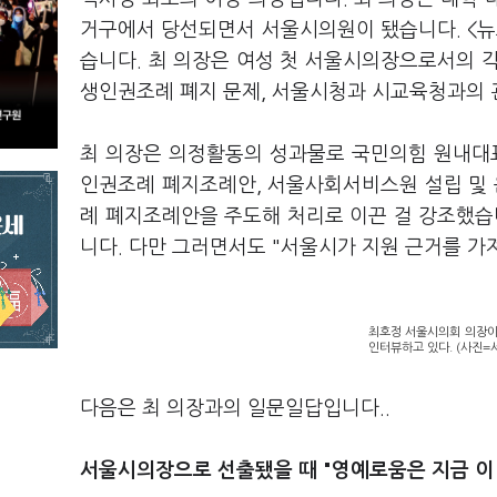
거구에서 당선되면서 서울시의원이 됐습니다. <뉴
습니다. 최 의장은 여성 첫 서울시의장으로서의 각
생인권조례 폐지 문제, 서울시청과 시교육청과의 
최 의장은 의정활동의 성과물로 국민의힘 원내대표(
인권조례 폐지조례안, 서울사회서비스원 설립 및 
례 폐지조례안을 주도해 처리로 이끈 걸 강조했습
니다. 다만 그러면서도 "서울시가 지원 근거를 가져
최호정 서울시의회 의장이
인터뷰하고 있다. (사진=
다음은 최 의장과의 일문일답입니다..
서울시의장으로 선출됐을 때 "영예로움은 지금 이