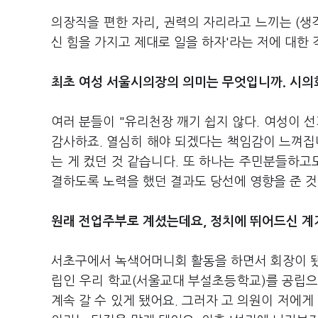
의장직을 편한 자리, 권력의 자리라고 느끼는 (생
신 힘을 가지고 제대로 일을 하자'라는 저에 대한 
최초 여성 서울시의장의 의미는 무엇입니까. 시의
여러 분들이 "유리천장 깨기 쉽지 않다. 여성이 
감사하죠. 열심히 해야 되겠다는 책임감이 느껴집니
는 게 컸던 것 같습니다. 또 하나는 주민분들하
결하도록 노력을 했던 결과도 당선에 영향을 준 
원래 전업주부로 계셨는데요, 정치에 뛰어드신 계
서초구에서 녹색어머니회 활동을 하면서 회장이 됐
립인 우리 학교(서울교대 부설초등학교)를 공립으
계속 갈 수 있게 됐어요. 그러자 고 의원이 저에