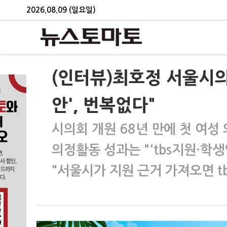
2026.08.09 (일요일)
(인터뷰)최호정 서울시의
안', 번복없다"
시의회 개원 68년 만에 첫 여성
의정활동 성과는 "'tbs지원·학
"서울시가 지원 근거 가져오면 t