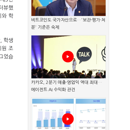
인터뷰했
지와 학
비트코인도 국가자산으로…'보관·평가·처
분' 기준은 숙제
, 학생
지원 조
 그었습
카카오, 2분기 매출·영업익 역대 최대…
에이전트 AI 수익화 관건