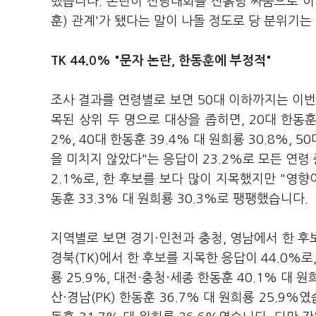
했습니다. 논란이 전당대회를 진흙탕 싸움으로 이끌
훈) 관계'가 됐다는 말이 나돌 정도로 당 분위기
TK 44.0% "문자 논란, 한동훈에 부정적"
조사 결과를 연령별로 보면 50대 이하까지는 이번
목된 상위 두 명으로 대상을 좁히면, 20대 한동훈 4
2%, 40대 한동훈 39.4% 대 원희룡 30.8%, 
을 미치지 않았다"는 응답이 23.2%로 모든 연령 
2.1%로, 한 후보를 보다 많이 지목했지만 "영향
동훈 33.3% 대 원희룡 30.3%로 팽팽했습니다.
지역별로 보면 경기·인천과 충청, 영남에서 한 
경북(TK)에서 한 후보를 지목한 응답이 44.0%로
룡 25.9%, 대전·충청·세종 한동훈 40.1% 대 원
산·경남(PK) 한동훈 36.7% 대 원희룡 25.9%였