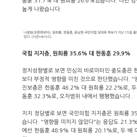
동훈 31.7% 대 원희룡 26.6%였습니다. 다만 
높게 나왔습니다.
나경원(오른쪽부터), 원희룡, 한동훈, 윤상현 국민의힘 당대표 후보가 지난 15일
있다. (사진=뉴시스)
국힘 지지층, 원희룡 35.6% 대 한동훈 29.9%
정치성향별로 보면 민심의 바로미터인 중도층은 한동훈
보다 부정적 영향을 미친 것으로 판단했습니다. "영
진보층은 한동훈 46.2% 대 원희룡 22.2%로, 
동훈 32.3%로, 오차범위 내에서 팽팽했습니다.
지지 정당별로 보면 국민의힘 지지층은 원희룡 35.
습니다. "영향을 미치지 않았다"는 응답도 21.3
에선 한동훈 48.9% 대 원희룡 20.1%로, 두