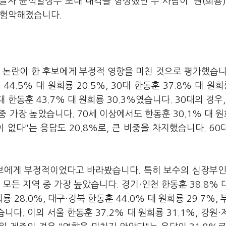
자 윤석열정부 초대 내각을 형성했던 두 사람이 '원(희룡)
는 험악해졌습니다.
 논란이 한 후보에게 부정적 영향을 미친 것으로 평가했습니
4.5% 대 원희룡 20.5%, 30대 한동훈 37.8% 대 원희룡
50대 한동훈 43.7% 대 원희룡 30.3%였습니다. 30대의 경우,
중 가장 높았습니다. 70세 이상에서도 한동훈 30.1% 대 원
이 없다"는 응답도 20.8%로, 큰 비중을 차지했습니다. 60
후보에게 부정적이었다고 바라봤습니다. 특히 보수의 심장부인
, 모든 지역 중 가장 높았습니다. 경기·인천 한동훈 38.8% 
희룡 28.0%, 대구·경북 한동훈 44.0% 대 원희룡 29.7%, 
습니다. 이외 서울 한동훈 37.2% 대 원희룡 31.1%, 강원·