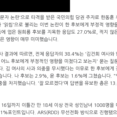
 문자 논란'으로 타격을 받은 국민의힘 당권 주자로 한동훈
바 '읽씹'으로 불리는 이번 논란이 한 후보에게 부정적 영향
등에 업은 원희룡 후보를 지목한 응답도 27.0%로, 적지 않
들은 영향이 매무 미미했습니다.
사 결과에 따르면, 전체 응답자의 38.4%는 '김건희 여사와
 어느 후보에게 부정적인 영향을 미쳤다고 보는지' 묻는 질
. 김 여사의 사과 의중을 무시했다는 이유로 한 후보에게
니다. 나 후보는 2.9%, 윤 후보는 1.6%에 그쳤습니다. 
중을 차지했습니다. '잘 모르겠다'며 답변을 유보한 층은 13
16일까지 이틀간 만 18세 이상 전국 성인남녀 1008명을
1%포인트입니다. ARS(RDD) 무선전화 방식으로 진행됐으