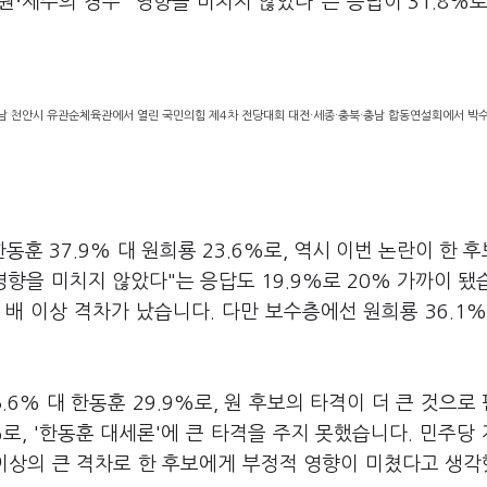
강원·제주의 경우 "영향을 미치지 않았다"는 응답이 31.8%로
 충남 천안시 유관순체육관에서 열린 국민의힘 제4차 전당대회 대전·세종·충북·충남 합동연설회에서 박
 37.9% 대 원희룡 23.6%로, 역시 이번 논란이 한 
향을 미치지 않았다"는 응답도 19.9%로 20% 가까이 됐
두 배 이상 격차가 났습니다. 다만 보수층에선 원희룡 36.1%
6% 대 한동훈 29.9%로, 원 후보의 타격이 더 큰 것으로
%로, '한동훈 대세론'에 큰 타격을 주지 못했습니다. 민주당
 배 이상의 큰 격차로 한 후보에게 부정적 영향이 미쳤다고 생