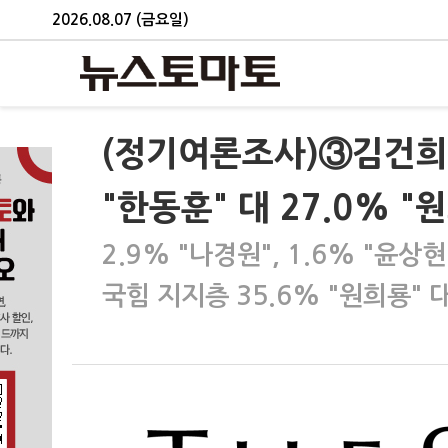
2026.08.07 (금요일)
(정기여론조사)③김건희 
"한동훈" 대 27.0% "
2.9% "나경원", 1.6% "윤상
국힘 지지층 35.6% "원희룡" 대