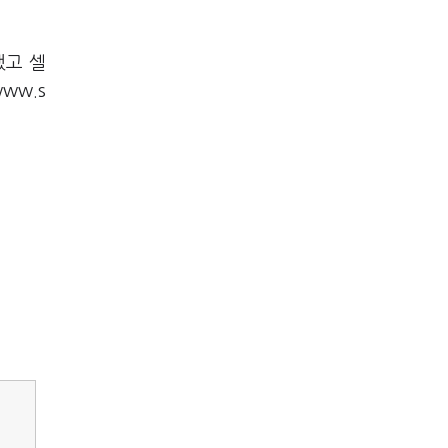
했고 셀
ww.s