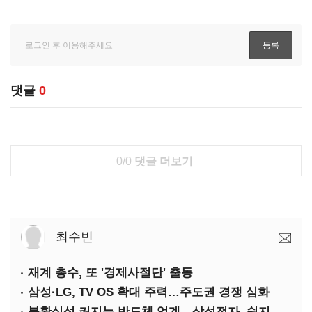
댓글
0
0/0
댓글 더보기
최수빈
재계 총수, 또 '경제사절단' 출동
삼성·LG, TV OS 확대 주력…주도권 경쟁 심화
불확실성 커지는 반도체 업계…삼성전자, 쉽지 않은 하반기