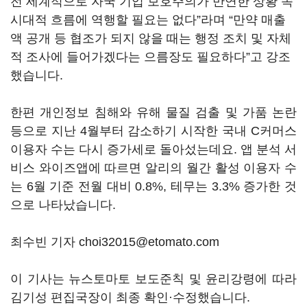
전 세계적으로 자국 기업 보호주의가 만연한 상황 속
시대적 흐름에 역행할 필요는 없다”라며 “만약 매출
액 공개 등 협조가 되지 않을 때는 행정 조치 및 자체
적 조사에 들어가겠다는 으름장도 필요하다”고 강조
했습니다.
한편 개인정보 침해와 유해 물질 검출 및 가품 논란
등으로 지난 4월부터 감소하기 시작한 국내 C커머스
이용자 수는 다시 증가세로 돌아섰는데요. 앱 분석 서
비스 와이즈앱에 따르면 알리의 월간 활성 이용자 수
는 6월 기준 전월 대비 0.8%, 테무는 3.3% 증가한 것
으로 나타났습니다.
최수빈 기자 choi32015@etomato.com
이 기사는 뉴스토마토 보도준칙 및 윤리강령에 따라
김기성 편집국장이 최종 확인·수정했습니다.