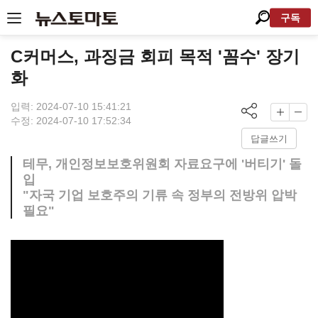
구독
C커머스, 과징금 회피 목적 '꼼수' 장기
화
입력: 2024-07-10 15:41:21
수정: 2024-07-10 17:52:34
답글쓰기
테무, 개인정보보호위원회 자료요구에 '버티기' 돌
입
"자국 기업 보호주의 기류 속 정부의 전방위 압박
필요"