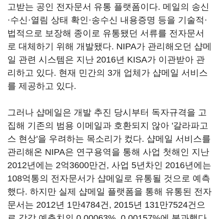
고받는 공인 전자문서 유통 플랫폼이다. 메일의 송신
·수신·열림 상태 확인·송수신 내용증명 등을 기술적·
법적으로 보장해 종이로 유통됐던 서류를 전자문서
로 대체하기 위해 개발됐다. NIPA가 관리해오던 샵메
일 관련 시스템은 지난 2016년 KISA가 이관받아 관
리하고 있다. 현재 민간의 3개 업체가 샵메일 서비스
를 제공하고 있다.
그러나 샵메일은 개발 추진 당시부터 독자규격을 고
집해 기존의 범용 이메일과 호환되지 않아 '갈라파고
스 현상'을 우려하는 목소리가 컸다. 샵메일 서비스를
관리해온 NIPA은 연구용역을 통해 사업 첫해인 지난
2012년에는 2억3600만건, 사업 5년차인 2016년에는
108억통의 전자문서가 샵메일로 유통될 것으로 예측
했다. 하지만 실제 샵메일 플랫폼을 통해 유통된 전자
문서는 2012년 1만4784건, 2015년 131만7524건으
로 각각 예측치의 0.00063%, 0.00157%에 불과했다.