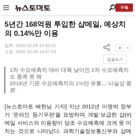
구독
5년간 168억원 투입한 샵메일, 예상치
의 0.14%만 이용
입력: 2020-10-04 13:00:51
수정: 2020-10-05 14:07:53
답글쓰기
1차 수요예측치 대비 대폭 낮아진 2차 수요예측치
도 충족 못 해
2019년 기준 수요예측치의 1%만 유통…'사실상 종
료'
[뉴스토마토 배한님 기자] 지난 2012년 이명박 정부
가 '온라인 등기우편'을 표방하며 개발·보급한 샵(#)
메일 서비스의 이용량이 당초 수요예측에 크게 못 미
치는 것으로 나타났다. 과학기술정보통신부와 샵메