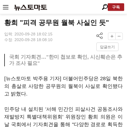
구독
황희 "피격 공무원 월북 사실인 듯"
입력: 2020-09-28 18:02:15
수정: 2020-09-28 18:08:10
답글쓰기
국회 기자회견…"한미 첩보로 확인, 시신훼손은 추
가 조사 필요"
[뉴스토마토 박주용 기자] 더불어민주당은 28일 북한
의 총살로 사망한 공무원의 월북이 사실로 확인됐다
고 밝혔다.
민주당 내 설치된 '서해 민간인 피살사건 공동조사와
재발방지 특별대책위원회' 위원장인 황희 의원은 이
날 국회에서 기자회견을 통해 "다양한 경로로 획득한