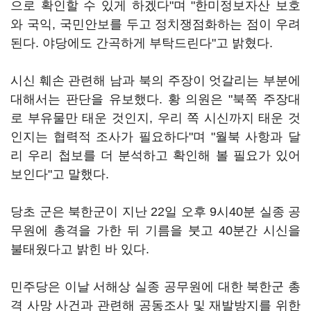
으로 확인할 수 있게 하겠다"며 "한미정보자산 보호
와 국익, 국민안보를 두고 정치쟁점화하는 점이 우려
된다. 야당에도 간곡하게 부탁드린다"고 밝혔다.
시신 훼손 관련해 남과 북의 주장이 엇갈리는 부분에
대해서는 판단을 유보했다. 황 의원은 "북쪽 주장대
로 부유물만 태운 것인지, 우리 쪽 시신까지 태운 것
인지는 협력적 조사가 필요하다"며 "월북 사항과 달
리 우리 첩보를 더 분석하고 확인해 볼 필요가 있어
보인다"고 말했다.
당초 군은 북한군이 지난 22일 오후 9시40분 실종 공
무원에 총격을 가한 뒤 기름을 붓고 40분간 시신을
불태웠다고 밝힌 바 있다.
민주당은 이날 서해상 실종 공무원에 대한 북한군 총
격 사망 사건과 관련해 공동조사 및 재발방지를 위한