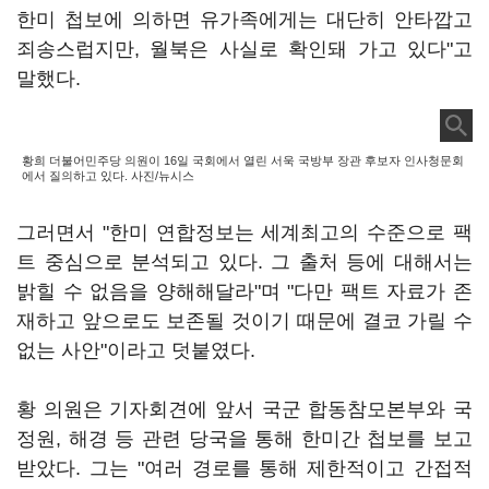
한미 첩보에 의하면 유가족에게는 대단히 안타깝고
죄송스럽지만, 월북은 사실로 확인돼 가고 있다"고
말했다.
황희 더불어민주당 의원이 16일 국회에서 열린 서욱 국방부 장관 후보자 인사청문회
에서 질의하고 있다. 사진/뉴시스
그러면서 "한미 연합정보는 세계최고의 수준으로 팩
트 중심으로 분석되고 있다. 그 출처 등에 대해서는
밝힐 수 없음을 양해해달라"며 "다만 팩트 자료가 존
재하고 앞으로도 보존될 것이기 때문에 결코 가릴 수
없는 사안"이라고 덧붙였다.
황 의원은 기자회견에 앞서 국군 합동참모본부와 국
정원, 해경 등 관련 당국을 통해 한미간 첩보를 보고
받았다. 그는 "여러 경로를 통해 제한적이고 간접적